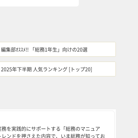
編集部ｵｽｽﾒ!! 「総務1年生」向けの20選
2025年下半期 人気ランキング [トップ20]
実務を実践的にサポートする「総務のマニュア
トレンドを押さえた内容で、いま総務が知ってお