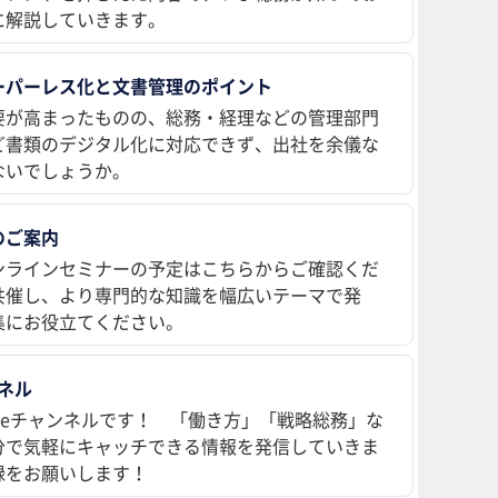
に解説していきます。
ーパーレス化と文書管理のポイント
要が高まったものの、総務・経理などの管理部門
ど書類のデジタル化に対応できず、出社を余儀な
ないでしょうか。
のご案内
ンラインセミナーの予定はこちらからご確認くだ
共催し、より専門的な知識を幅広いテーマで発
集にお役立てください。
ンネル
ubeチャンネルです！ 「働き方」「戦略総務」な
分で気軽にキャッチできる情報を発信していきま
録をお願いします！