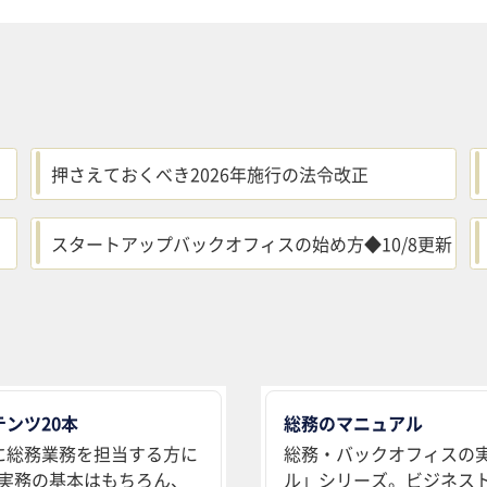
押さえておくべき2026年施行の法令改正
スタートアップバックオフィスの始め方◆10/8更新
ンツ20本
総務のマニュアル
に総務業務を担当する方に
総務・バックオフィスの
実務の基本はもちろん、
ル」シリーズ。ビジネス