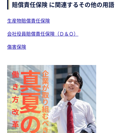
賠償責任保険 に関連するその他の用語
生産物賠償責任保険
会社役員賠償責任保険（Ｄ＆Ｏ）
傷害保険