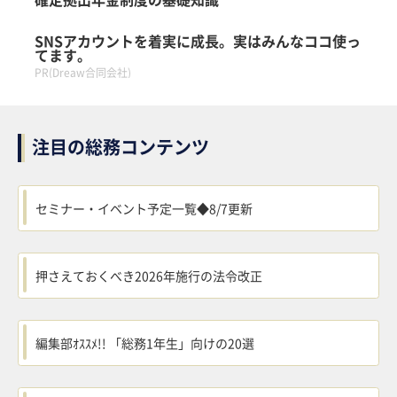
SNSアカウントを着実に成長。実はみんなココ使っ
てます。
PR(Dreaw合同会社)
注目の総務コンテンツ
セミナー・イベント予定一覧◆8/7更新
押さえておくべき2026年施行の法令改正
編集部ｵｽｽﾒ!! 「総務1年生」向けの20選