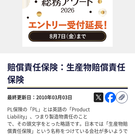
助成金・補助金・コスト削減
アウトソーシング・BPO
調査・レポート
その他
賠償責任保険：生産物賠償責任
保険
最終更新日：2010年03月03日
PL保険の「PL」とは英語の「Product
Liability」、つまり製造物責任のこと
で、その頭文字をとった略語です。日本では「生産物賠
償責任保険」という名称をつけている会社が多いようで