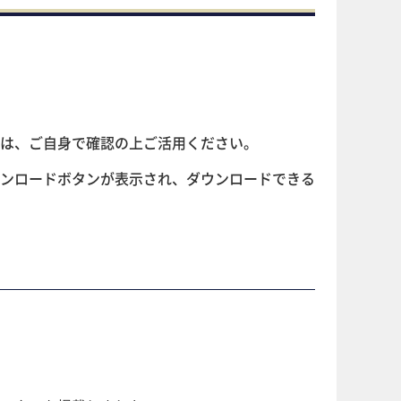
は、ご自身で確認の上ご活用ください。
ンロードボタンが表示され、ダウンロードできる