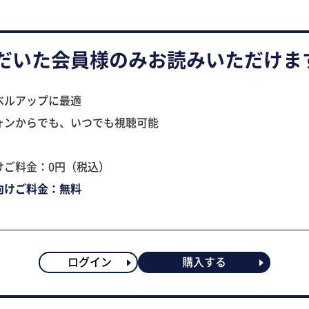
だいた会員様のみお読みいただけま
ベルアップに最適
ォンからでも、いつでも視聴可能
けご料金：0円（税込）
向けご料金：無料
ログイン
購入する