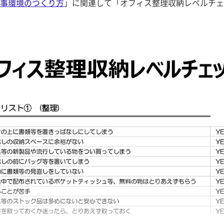
事環境のつくり方
」に関連して「オフィス整理収納レベルチェ