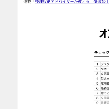
連載「
整理収納アドバイザーが教える 快適な仕