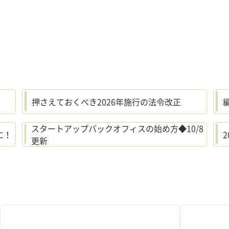
押さえておくべき2026年施行の法令改正
スタートアップバックオフィスの始め方◆10/8
に！
更新