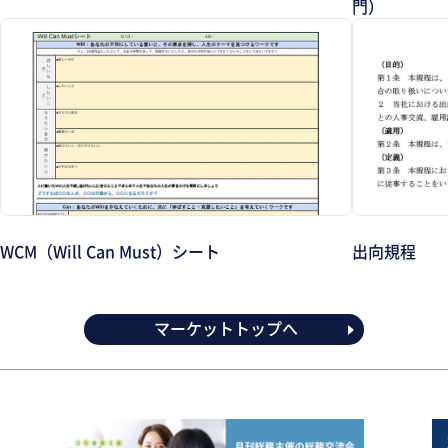
門）
WCM（Will Can Must）シート
出向規程
マーケットトップへ