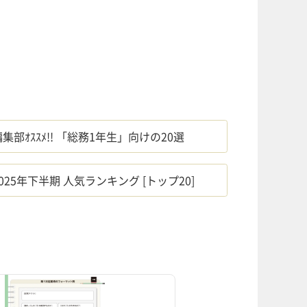
編集部ｵｽｽﾒ!! 「総務1年生」向けの20選
2025年下半期 人気ランキング [トップ20]