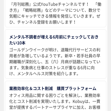
『月刊総務』公式YouTubeチャンネルです！ 「働
き方」「戦略総務」などのテーマについて、数分で
気軽にキャッチできる情報を発信していきます。ぜ
ひ、チャンネル登録をお願いします！
メンタル不調者が増える6月前にチェックしておき
たい10本
ゴールデンウイークが明け、退職代行サービスの利
用者が急増しているようです。新卒・若手社員の早
期離職が深刻化し、五（六）月病が話題になってい
ます。気象病と仕事のストレスが重なる6月に向
け、メンタルヘルス対策を紹介します。
業務効率化＆コスト削減 購買プラットフォーム
オフィス用品に関する困りごとを解決し、業務効率
化とコスト削減を実現いたします。Kobuyは、一貫
堂が提携するパートナーサプライヤに加え、お客様