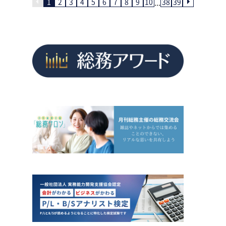
...
1
2
3
4
5
6
7
8
9
10
38
39