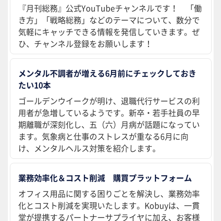
『月刊総務』公式YouTubeチャンネルです！ 「働
き方」「戦略総務」などのテーマについて、数分で
気軽にキャッチできる情報を発信していきます。ぜ
ひ、チャンネル登録をお願いします！
メンタル不調者が増える6月前にチェックしておき
たい10本
ゴールデンウイークが明け、退職代行サービスの利
用者が急増しているようです。新卒・若手社員の早
期離職が深刻化し、五（六）月病が話題になってい
ます。気象病と仕事のストレスが重なる6月に向
け、メンタルヘルス対策を紹介します。
業務効率化＆コスト削減 購買プラットフォーム
オフィス用品に関する困りごとを解決し、業務効率
化とコスト削減を実現いたします。Kobuyは、一貫
堂が提携するパートナーサプライヤに加え、お客様