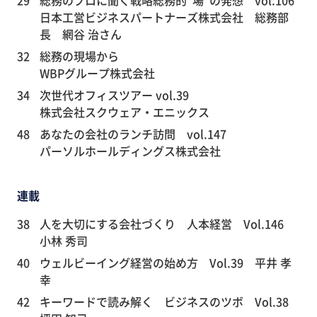
日本工営ビジネスパートナーズ株式会社 総務部
長 網谷 治さん
32
総務の現場から
WBPグループ株式会社
34
次世代オフィスツアー vol.39
株式会社スクウェア・エニックス
48
あなたの会社のランチ訪問 vol.147
パーソルホールディングス株式会社
連載
38
人を大切にする会社づくり 人本経営 Vol.146
小林 秀司
40
ウェルビーイング経営の始め方 Vol.39 平井 孝
幸
42
キーワードで読み解く ビジネスのツボ Vol.38