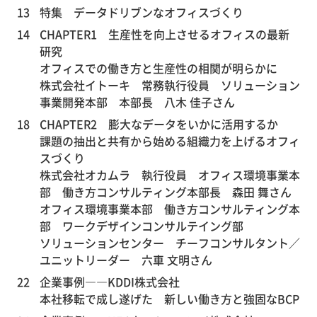
13
特集 データドリブンなオフィスづくり
14
CHAPTER1 生産性を向上させるオフィスの最新
研究
オフィスでの働き方と生産性の相関が明らかに
株式会社イトーキ 常務執行役員 ソリューション
事業開発本部 本部長 八木 佳子さん
18
CHAPTER2 膨大なデータをいかに活用するか
課題の抽出と共有から始める組織力を上げるオフィ
スづくり
株式会社オカムラ 執行役員 オフィス環境事業本
部 働き方コンサルティング本部長 森田 舞さん
オフィス環境事業本部 働き方コンサルティング本
部 ワークデザインコンサルテイング部
ソリューションセンター チーフコンサルタント／
ユニットリーダー 六車 文明さん
22
企業事例――KDDI株式会社
本社移転で成し遂げた 新しい働き方と強固なBCP