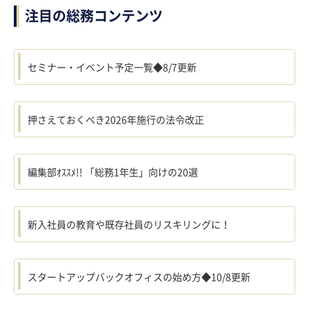
注目の総務コンテンツ
セミナー・イベント予定一覧◆8/7更新
押さえておくべき2026年施行の法令改正
編集部ｵｽｽﾒ!! 「総務1年生」向けの20選
新入社員の教育や既存社員のリスキリングに！
スタートアップバックオフィスの始め方◆10/8更新