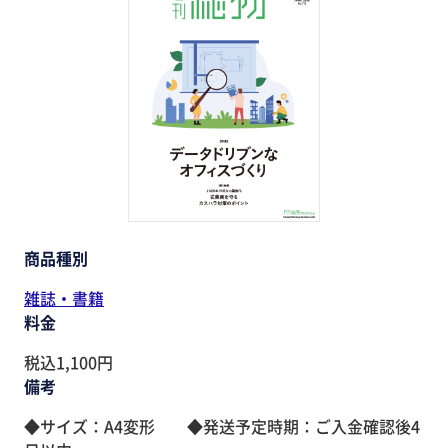
助成金・補助金・コスト削減
アウトソーシング・BPO
調査・レポート
その他
商品種別
雑誌・書籍
料金
税込1,100円
備考
◆サイズ：A4変形 ◆発送予定時期：ご入金確認後4