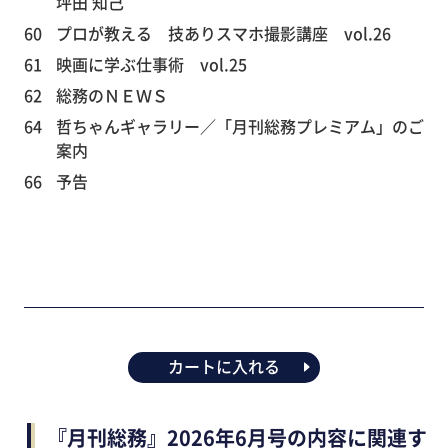
坪田 知己
60
プロが教える 技ありスマホ撮影講座 vol.26
61
映画に学ぶ仕事術 vol.25
62
総務のＮＥＷＳ
64
哲ちゃんギャラリー／「月刊総務プレミアム」のご
案内
66
予告
カートに入れる
『月刊総務』2026年6月号の内容に関連す