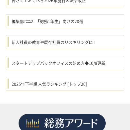
押さえておくべき2026年施行の法令改正
編集部ｵｽｽﾒ!! 「総務1年生」向けの20選
新入社員の教育や既存社員のリスキリングに！
スタートアップバックオフィスの始め方◆10/8更新
2025年下半期 人気ランキング [トップ20]