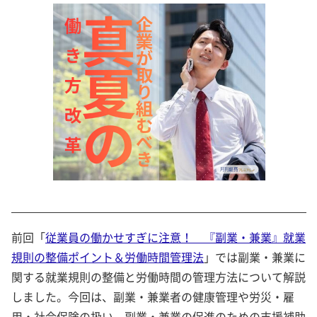
前回「
従業員の働かせすぎに注意！ 『副業・兼業』就業
規則の整備ポイント＆労働時間管理法
」では副業・兼業に
関する就業規則の整備と労働時間の管理方法について解説
しました。今回は、副業・兼業者の健康管理や労災・雇
用・社会保険の扱い、副業・兼業の促進のための支援補助