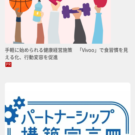
手軽に始められる健康経営施策 「Vivoo」で食習慣を見
える化、行動変容を促進
PR