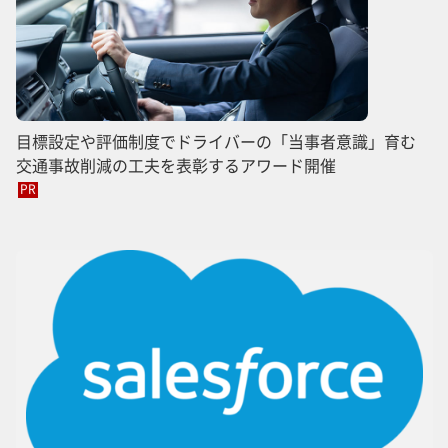
目標設定や評価制度でドライバーの「当事者意識」育む
交通事故削減の工夫を表彰するアワード開催
PR