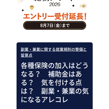
助成金・補助金・コスト削減
アウトソーシング・BPO
調査・レポート
その他
副業・兼業に関する就業規則の整備と
留意点
各種保険の加入はどう
なる？ 補助金はあ
る？ 気を付ける点
は？ 副業・兼業の気
になるアレコレ