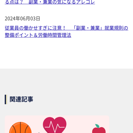
る点は？ 副業・兼業の気になるアレコレ
2024年06月03日
従業員の働かせすぎに注意！ 「副業・兼業」就業規則の
整備ポイント＆労働時間管理法
関連記事