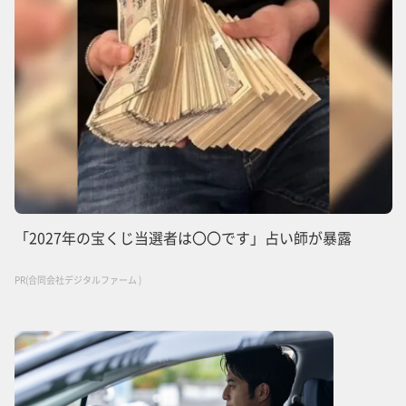
「2027年の宝くじ当選者は〇〇です」占い師が暴露
PR(合同会社デジタルファーム )