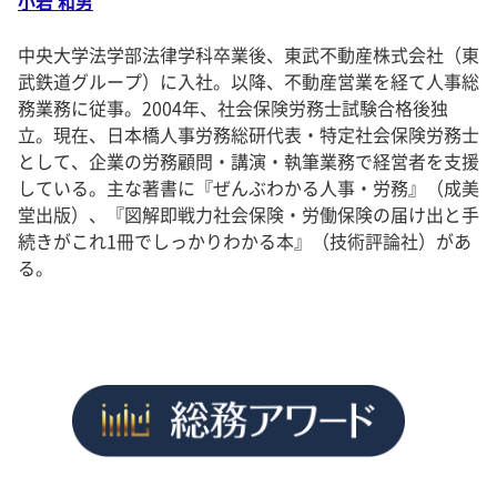
小岩 和男
中央大学法学部法律学科卒業後、東武不動産株式会社（東
武鉄道グループ）に入社。以降、不動産営業を経て人事総
務業務に従事。2004年、社会保険労務士試験合格後独
立。現在、日本橋人事労務総研代表・特定社会保険労務士
として、企業の労務顧問・講演・執筆業務で経営者を支援
している。主な著書に『ぜんぶわかる人事・労務』（成美
堂出版）、『図解即戦力社会保険・労働保険の届け出と手
続きがこれ1冊でしっかりわかる本』（技術評論社）があ
る。