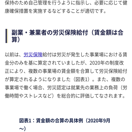
保持のため自己管理を行うように指示し、必要に応じて健
康確保措置を実施するなどすることが適切です。
副業・兼業者の労災保険給付（賃金額は合
算）
以前は、
労災保険
給付は労災が発生した事業場における賃
金分のみを基に算定されていましたが、2020年の制度改
正により、複数の事業場の賃金額を合算して労災保険給付
が算定されるようになりました（図表1）。また、複数の
事業場で働く場合、労災認定は就業先の業務上の負荷（労
働時間やストレスなど）を総合的に評価してなされます。
図表1：賃金額の合算の具体例（2020年9月
～）