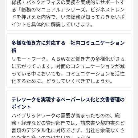
総務・バックオフィスの実務を実践的にサポートす
る「総務のマニュアル」シリーズ。ビジネストレン
ドを押さえた内容で、いま総務が知っておきたいポ
イントを具体的に解説していきます。
多様な働き方に対応する 社内コミュニケーション
術
リモートワーク、ＡＢＷなど働き方の多様化がさら
に広がっています。対面のコミュニケーションが減
っている中においても、コミュニケーションを活性
化するために、どうしていくべきでしょうか。
テレワークを実現するペーパーレス化と文書管理の
ポイント
ハイブリッドワークの需要が高まったものの、総
務・経理などの管理部門では、請求書や契約書など
書類のデジタル化に対応できず、出社を余儀なくさ
れた方も多いのではないでしょうか。