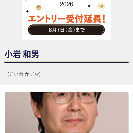
助成金・補助金・コスト削減
アウトソーシング・BPO
調査・レポート
その他
小岩 和男
（こいわ かずお）