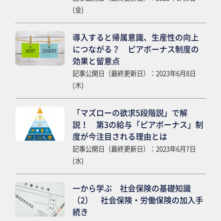
(金)
導入すると帰属意識、生産性の向上
につながる？ ピアボーナス制度の
効果と留意点
記事公開日（最終更新日）：2023年6月8日
(木)
「マズローの欲求5段階説」で解
説！ 第3の給与「ピアボーナス」制
度が今注目される理由とは
記事公開日（最終更新日）：2023年6月7日
(水)
一から学ぶ 社会保険の基礎知識
（2） 社会保険・労働保険の加入手
続き