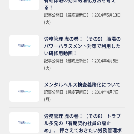
る！
記事公開日（最終更新日）：2014年5月13日
(火)
労務管理 虎の巻！（その9） 職場の
パワーハラスメント対策で利用した
い研修用動画！
記事公開日（最終更新日）：2014年4月8日
(火)
メンタルヘルス検査義務化について
記事公開日（最終更新日）：2014年4月7日
(月)
労務管理 虎の巻！（その8） トラブ
ル多発の「有期契約社員の雇止
め」、 押さえておきたい労務管理ポ