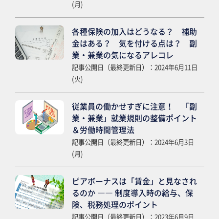
(月)
各種保険の加入はどうなる？ 補助
金はある？ 気を付ける点は？ 副
業・兼業の気になるアレコレ
記事公開日（最終更新日）：2024年6月11日
(火)
従業員の働かせすぎに注意！ 「副
業・兼業」就業規則の整備ポイント
＆労働時間管理法
記事公開日（最終更新日）：2024年6月3日
(月)
ピアボーナスは「賃金」と見なされ
るのか ―― 制度導入時の給与、保
険、税務処理のポイント
記事公開日（最終更新日）：2023年6月9日