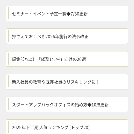
セミナー・イベント予定一覧◆7/30更新
押さえておくべき2026年施行の法令改正
編集部ｵｽｽﾒ!! 「総務1年生」向けの20選
新入社員の教育や既存社員のリスキリングに！
スタートアップバックオフィスの始め方◆10/8更新
2025年下半期 人気ランキング [トップ20]