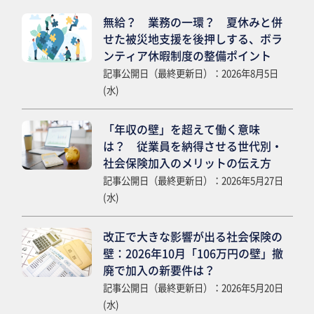
無給？ 業務の一環？ 夏休みと併
せた被災地支援を後押しする、ボラ
ンティア休暇制度の整備ポイント
記事公開日（最終更新日）：2026年8月5日
(水)
「年収の壁」を超えて働く意味
は？ 従業員を納得させる世代別・
社会保険加入のメリットの伝え方
記事公開日（最終更新日）：2026年5月27日
(水)
改正で大きな影響が出る社会保険の
壁：2026年10月「106万円の壁」撤
廃で加入の新要件は？
記事公開日（最終更新日）：2026年5月20日
(水)