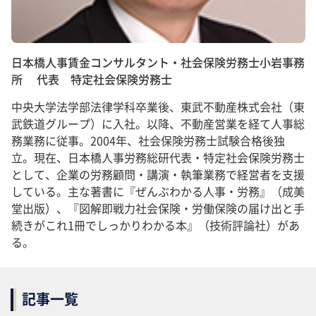
日本橋人事賃金コンサルタント・社会保険労務士小岩事務
所 代表 特定社会保険労務士
中央大学法学部法律学科卒業後、東武不動産株式会社（東
武鉄道グループ）に入社。以降、不動産営業を経て人事総
務業務に従事。2004年、社会保険労務士試験合格後独
立。現在、日本橋人事労務総研代表・特定社会保険労務士
として、企業の労務顧問・講演・執筆業務で経営者を支援
している。主な著書に『ぜんぶわかる人事・労務』（成美
堂出版）、『図解即戦力社会保険・労働保険の届け出と手
続きがこれ1冊でしっかりわかる本』（技術評論社）があ
る。
記事一覧