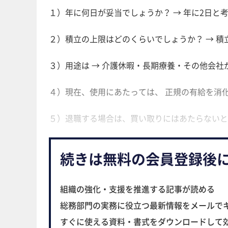
１）年に何日が妥当でしょうか？ → 年に2日と
２）積立の上限はどのくらいでしょうか？ → 積
３）用途は → 介護休暇・長期療養・その他会社
４）現在、使用にあたっては、 正規の有給を消
５）退職する場合は、買い取りにはあたらないと
続きは無料の会員登録後
組織の強化・支援を推進する記事が読める
総務部門の実務に役立つ最新情報をメールで
すぐに使える資料・書式をダウンロードして