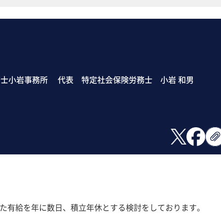
士小岩事務所 代表 特定社会保険労務士 小岩 和男
効した有給を年に数日、積立年休とする検討をしております。