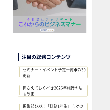
注目の総務コンテンツ
セミナー・イベント予定一覧◆7/30
更新
押さえておくべき2026年施行の法
令改正
編集部ｵｽｽﾒ!! 「総務1年生」向けの