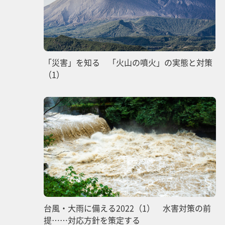
「災害」を知る 「火山の噴火」の実態と対策
（1）
台風・大雨に備える2022（1） 水害対策の前
提……対応方針を策定する