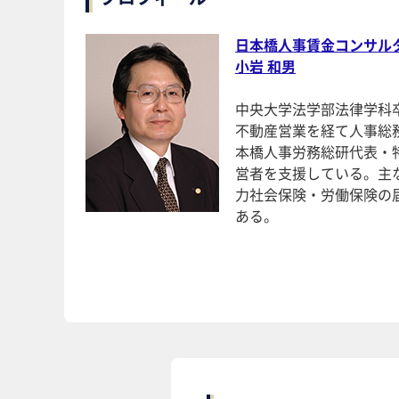
日本橋人事賃金コンサル
小岩 和男
中央大学法学部法律学科
不動産営業を経て人事総
本橋人事労務総研代表・
営者を支援している。主
力社会保険・労働保険の
ある。