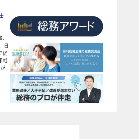
士
降、
、日
で経
即戦
）が