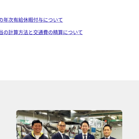
の年次有給休暇付与について
当の計算方法と交通費の精算について