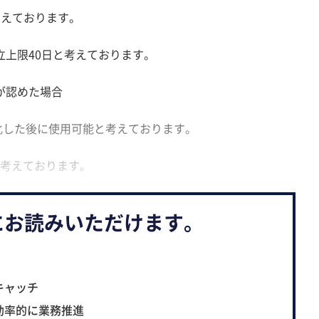
考えております。
立上限40日と考えております。
が認めた場合
化した後に使用可能と考えております。
考えております。
にお読みいただけます。
キャッチ
効率的に業務推進