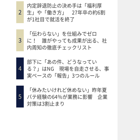
内定辞退防止の決め手は「福利厚
生」や「働き方」 27年卒の約6割
が1社目で就活を終了
「伝わらない」を仕組みでゼロ
に！ 誰がやっても成果が出る、社
内周知の徹底チェックリスト
部下に「あの件、どうなってい
る？」はNG 現場を自走させる、事
実ベースの「報告」3つのルール
「休みたいけれど休めない」昨年夏
バテ経験の64％が業務に影響 企業
対策は3割止まり