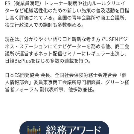
ES（従業員満足）トレーナー制度や社内ルールクリエイ
ターなど組織活性化のための新しい施策の普及活動を目指
し高く評価されている。全国の青年会議所や商工会議所、
独立行政法人での講師も多数務める。
現在は、分かりやすい語り口と斬新な考え方でUSENビジ
ネス・ステーションにてナビゲーターを務める他、商工会
議所が運営するネット配信セミナーにレギュラー出演し、
日経BizPlusをはじめ多数の連載を持つ。
日本ES開発協会 会長、全国社会保険労務士会連合会「個
人情報部会」委員東京商工会議所専門相談員、グリーン経
営者フォーラム 副代表幹事、他多数兼任。