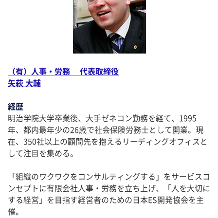
（有）人事・労務 代表取締役
矢萩 大輔
経歴
明治学院大学卒業後、大手ゼネコン勤務を経て、1995
年、都内最年少の26歳で社会保険労務士として開業。現
在、350社以上の顧問先を抱えるリーディングオフィスと
して注目を集める。
「組織のワクワクをコンサルティングする」をサービスコ
ンセプトに有限会社人事・労務を立ち上げ、「人を大切に
する経営」を目指す経営者のための日本ES開発協会を主
催。