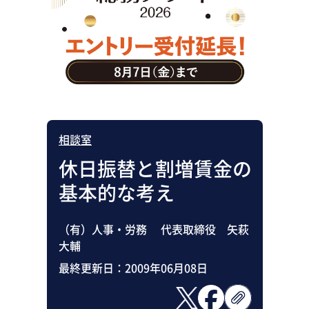
助成金・補助金・コスト削減
アウトソーシング・BPO
調査・レポート
その他
相談室
休日振替と割増賃金の
基本的な考え
（有）人事・労務 代表取締役 矢萩
大輔
最終更新日：
2009年06月08日