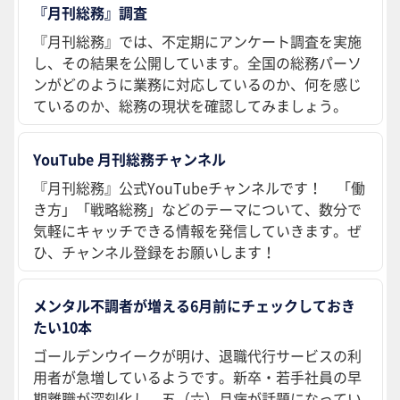
『月刊総務』調査
『月刊総務』では、不定期にアンケート調査を実施
し、その結果を公開しています。全国の総務パーソ
ンがどのように業務に対応しているのか、何を感じ
ているのか、総務の現状を確認してみましょう。
YouTube 月刊総務チャンネル
『月刊総務』公式YouTubeチャンネルです！ 「働
き方」「戦略総務」などのテーマについて、数分で
気軽にキャッチできる情報を発信していきます。ぜ
ひ、チャンネル登録をお願いします！
メンタル不調者が増える6月前にチェックしておき
たい10本
ゴールデンウイークが明け、退職代行サービスの利
用者が急増しているようです。新卒・若手社員の早
期離職が深刻化し、五（六）月病が話題になってい