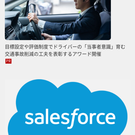
目標設定や評価制度でドライバーの「当事者意識」育む
交通事故削減の工夫を表彰するアワード開催
PR