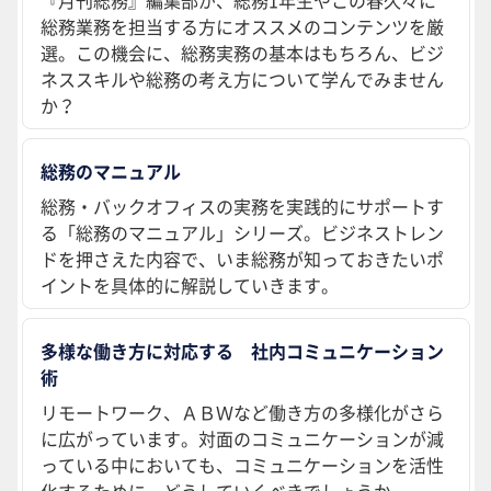
『月刊総務』編集部が、総務1年生やこの春久々に
総務業務を担当する方にオススメのコンテンツを厳
選。この機会に、総務実務の基本はもちろん、ビジ
ネススキルや総務の考え方について学んでみません
か？
総務のマニュアル
総務・バックオフィスの実務を実践的にサポートす
る「総務のマニュアル」シリーズ。ビジネストレン
ドを押さえた内容で、いま総務が知っておきたいポ
イントを具体的に解説していきます。
多様な働き方に対応する 社内コミュニケーション
術
リモートワーク、ＡＢＷなど働き方の多様化がさら
に広がっています。対面のコミュニケーションが減
っている中においても、コミュニケーションを活性