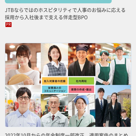
JTBならではのホスピタリティで人事のお悩みに応える
採用から入社後まで支える伴走型BPO
PR
2022年10月からの年金制度一部改正、適用案件のまとめ