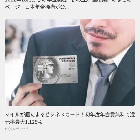
ページ 日本年金機構が公...
マイルが超たまるビジネスカード！初年度年会費無料で還
元率最大1.125%
PR(クレディセゾン)