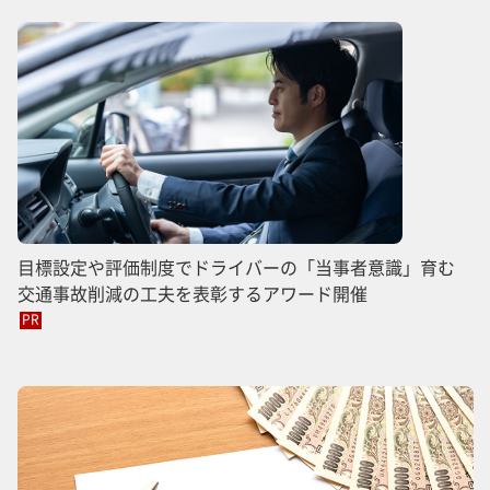
目標設定や評価制度でドライバーの「当事者意識」育む
交通事故削減の工夫を表彰するアワード開催
PR