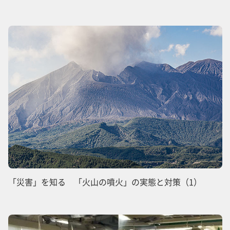
「災害」を知る 「火山の噴火」の実態と対策（1）