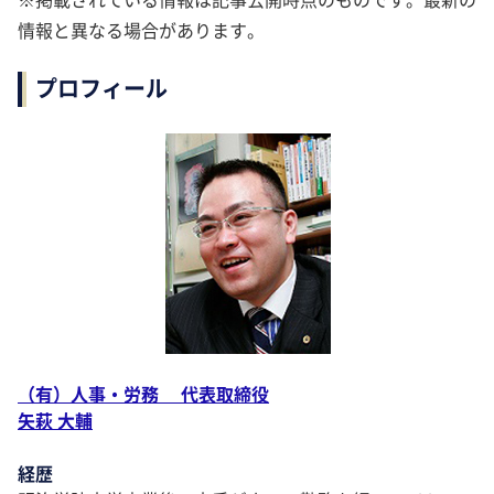
情報と異なる場合があります。
プロフィール
（有）人事・労務 代表取締役
矢萩 大輔
経歴