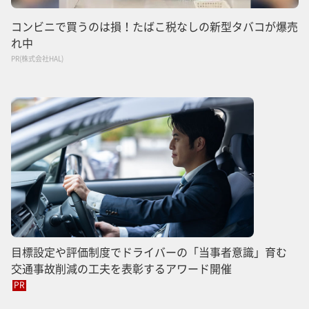
コンビニで買うのは損！たばこ税なしの新型タバコが爆売
れ中
PR(株式会社HAL)
目標設定や評価制度でドライバーの「当事者意識」育む
交通事故削減の工夫を表彰するアワード開催
PR