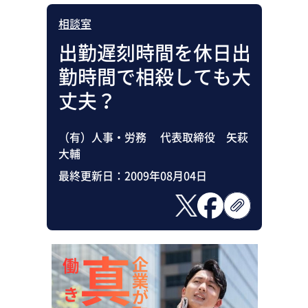
相談室
出勤遅刻時間を休日出
勤時間で相殺しても大
丈夫？
（有）人事・労務 代表取締役 矢萩
大輔
最終更新日：
2009年08月04日