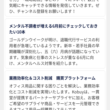
気軽にキャッチできる情報を発信していきます。ぜ
ひ、チャンネル登録をお願いします！
メンタル不調者が増える6月前にチェックしておき
たい10本
ゴールデンウイークが明け、退職代行サービスの利
用者が急増しているようです。新卒・若手社員の早
期離職が深刻化し、五（六）月病が話題になってい
ます。気象病と仕事のストレスが重なる6月に向
け、メンタルヘルス対策を紹介します。
業務効率化＆コスト削減 購買プラットフォーム
オフィス用品に関する困りごとを解決し、業務効率
化とコスト削減を実現いたします。Kobuyは、一貫
堂が提携するパートナーサプライヤに加え、お客様
ご希望のサプライヤ商品・サービスを一元管理でき
るオフィス用品一括購買システムです。