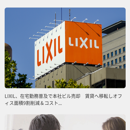
LIXIL、在宅勤務普及で本社ビル売却 賃貸へ移転しオフ
ィス面積9割削減＆コスト...