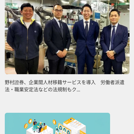
野村證券、企業間人材移籍サービスを導入 労働者派遣
法・職業安定法などの法規制もク...