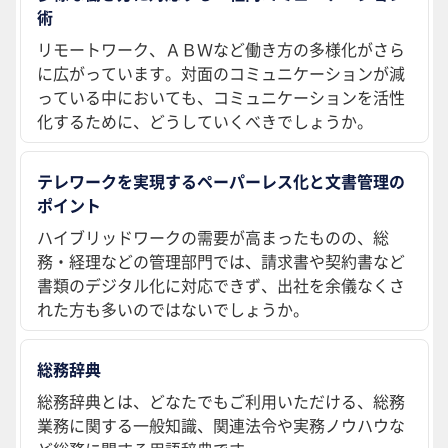
術
リモートワーク、ＡＢＷなど働き方の多様化がさら
に広がっています。対面のコミュニケーションが減
っている中においても、コミュニケーションを活性
化するために、どうしていくべきでしょうか。
テレワークを実現するペーパーレス化と文書管理の
ポイント
ハイブリッドワークの需要が高まったものの、総
務・経理などの管理部門では、請求書や契約書など
書類のデジタル化に対応できず、出社を余儀なくさ
れた方も多いのではないでしょうか。
総務辞典
総務辞典とは、どなたでもご利用いただける、総務
業務に関する一般知識、関連法令や実務ノウハウな