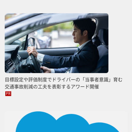
目標設定や評価制度でドライバーの「当事者意識」育む
交通事故削減の工夫を表彰するアワード開催
PR