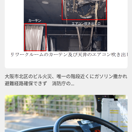
大阪市北区のビル火災、唯一の階段近くにガソリン撒かれ
避難経路確保できず 消防庁の...