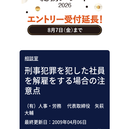
助成金・補助金・コスト削減
アウトソーシング・BPO
調査・レポート
その他
相談室
刑事犯罪を犯した社員
を解雇をする場合の注
意点
（有）人事・労務 代表取締役 矢萩
大輔
最終更新日：
2009年04月06日