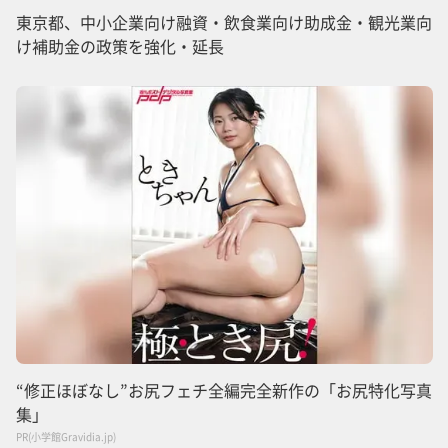
東京都、中小企業向け融資・飲食業向け助成金・観光業向
け補助金の政策を強化・延長
“修正ほぼなし”お尻フェチ全編完全新作の「お尻特化写真
集」
PR(小学館Gravidia.jp)