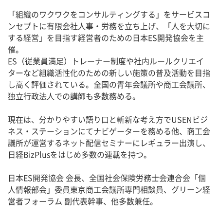
「組織のワクワクをコンサルティングする」をサービスコ
ンセプトに有限会社人事・労務を立ち上げ、「人を大切に
する経営」を目指す経営者のための日本ES開発協会を主
催。
ES（従業員満足）トレーナー制度や社内ルールクリエイ
ターなど組織活性化のための新しい施策の普及活動を目指
し高く評価されている。全国の青年会議所や商工会議所、
独立行政法人での講師も多数務める。
現在は、分かりやすい語り口と斬新な考え方でUSENビジ
ネス・ステーションにてナビゲーターを務める他、商工会
議所が運営するネット配信セミナーにレギュラー出演し、
日経BizPlusをはじめ多数の連載を持つ。
日本ES開発協会 会長、全国社会保険労務士会連合会「個
人情報部会」委員東京商工会議所専門相談員、グリーン経
営者フォーラム 副代表幹事、他多数兼任。