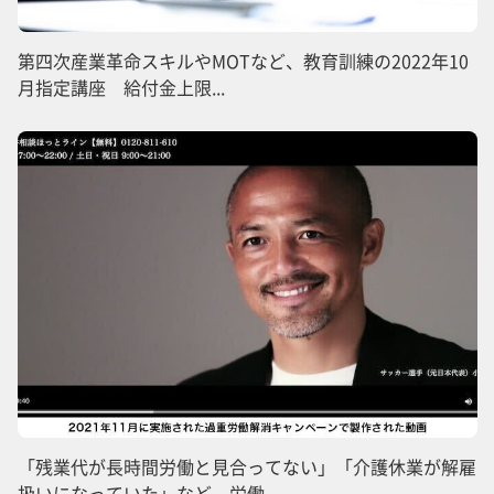
第四次産業革命スキルやMOTなど、教育訓練の2022年10
月指定講座 給付金上限...
「残業代が長時間労働と見合ってない」「介護休業が解雇
扱いになっていた」など 労働...