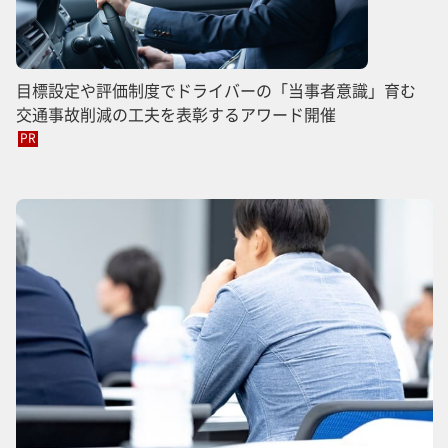
目標設定や評価制度でドライバーの「当事者意識」育む
交通事故削減の工夫を表彰するアワード開催
PR