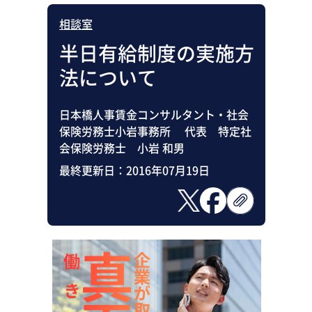
相談室
半日有給制度の実施方
法について
日本橋人事賃金コンサルタント・社会
保険労務士小岩事務所 代表 特定社
会保険労務士 小岩 和男
最終更新日：
2016年07月19日