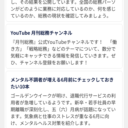
し、その結果を公開しています。全国の総務パーソ
ンがどのように業務に対応しているのか、何を感じ
ているのか、総務の現状を確認してみましょう。
YouTube 月刊総務チャンネル
『月刊総務』公式YouTubeチャンネルです！ 「働
き方」「戦略総務」などのテーマについて、数分で
気軽にキャッチできる情報を発信していきます。ぜ
ひ、チャンネル登録をお願いします！
メンタル不調者が増える6月前にチェックしておき
たい10本
ゴールデンウイークが明け、退職代行サービスの利
用者が急増しているようです。新卒・若手社員の早
期離職が深刻化し、五（六）月病が話題になってい
ます。気象病と仕事のストレスが重なる6月に向
け、メンタルヘルス対策を紹介します。