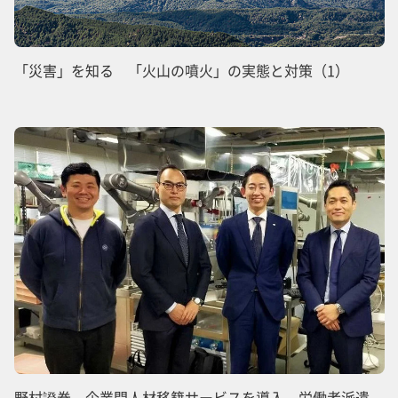
「災害」を知る 「火山の噴火」の実態と対策（1）
野村證券、企業間人材移籍サービスを導入 労働者派遣