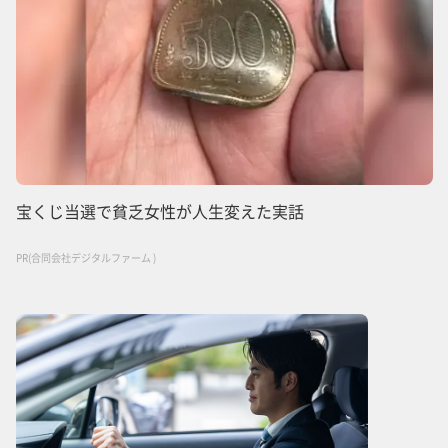
宝くじ当選で貧乏女性が人生変えた実話
PR(合同会社デジタルファーム )