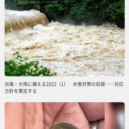
台風・大雨に備える2022（1） 水害対策の前提……対応
方針を策定する