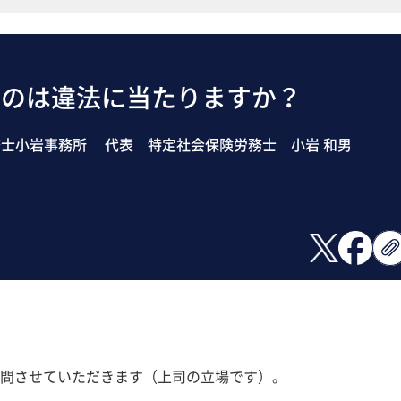
くのは違法に当たりますか？
士小岩事務所 代表 特定社会保険労務士 小岩 和男
問させていただきます（上司の立場です）。