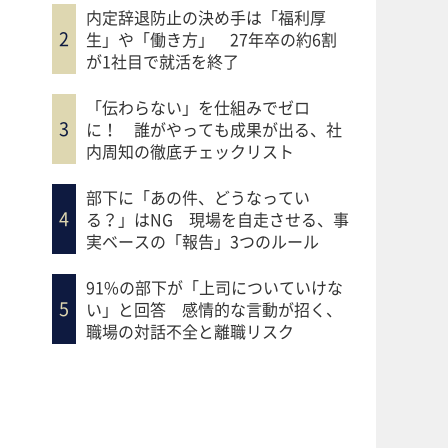
内定辞退防止の決め手は「福利厚
生」や「働き方」 27年卒の約6割
が1社目で就活を終了
「伝わらない」を仕組みでゼロ
に！ 誰がやっても成果が出る、社
内周知の徹底チェックリスト
部下に「あの件、どうなってい
る？」はNG 現場を自走させる、事
実ベースの「報告」3つのルール
91%の部下が「上司についていけな
い」と回答 感情的な言動が招く、
職場の対話不全と離職リスク