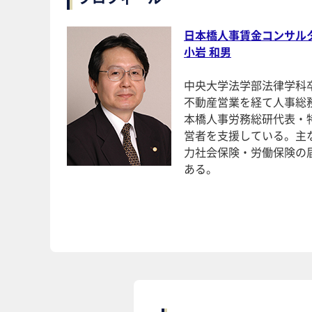
日本橋人事賃金コンサル
小岩 和男
中央大学法学部法律学科
不動産営業を経て人事総
本橋人事労務総研代表・
営者を支援している。主
力社会保険・労働保険の
ある。