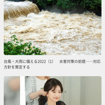
台風・大雨に備える2022（1） 水害対策の前提……対応
方針を策定する