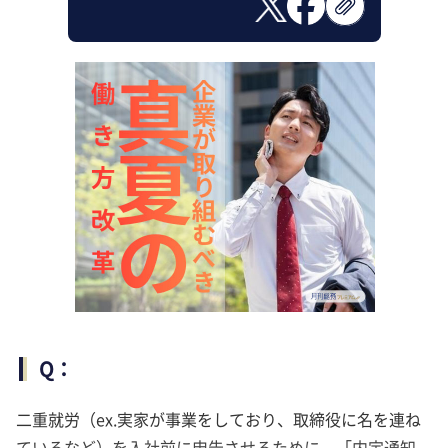
Q：
二重就労（ex.実家が事業をしており、取締役に名を連ね
ているなど）を入社前に申告させるために、「内定通知