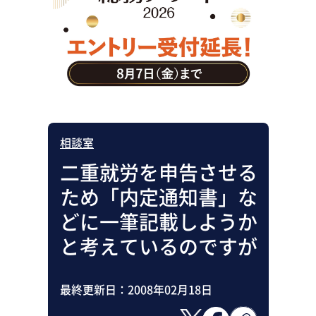
助成金・補助金・コスト削減
アウトソーシング・BPO
調査・レポート
その他
相談室
二重就労を申告させる
ため「内定通知書」な
どに一筆記載しようか
と考えているのですが
最終更新日：
2008年02月18日