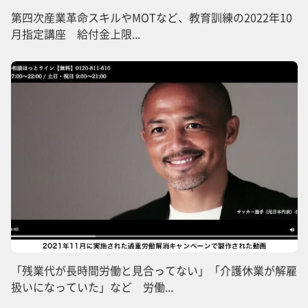
第四次産業革命スキルやMOTなど、教育訓練の2022年10
月指定講座 給付金上限...
「残業代が長時間労働と見合ってない」「介護休業が解雇
扱いになっていた」など 労働...