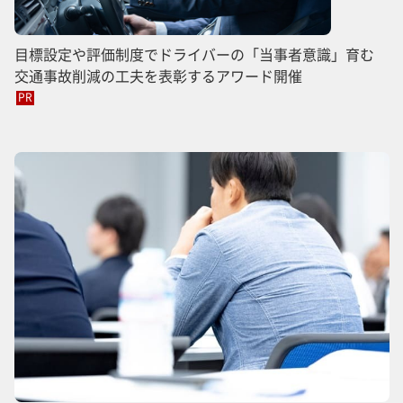
目標設定や評価制度でドライバーの「当事者意識」育む
交通事故削減の工夫を表彰するアワード開催
PR