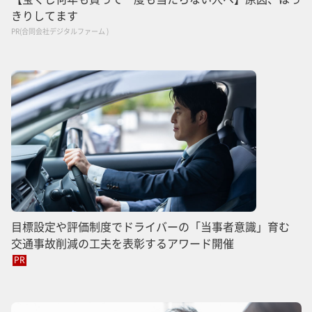
きりしてます
PR(合同会社デジタルファーム )
目標設定や評価制度でドライバーの「当事者意識」育む
交通事故削減の工夫を表彰するアワード開催
PR