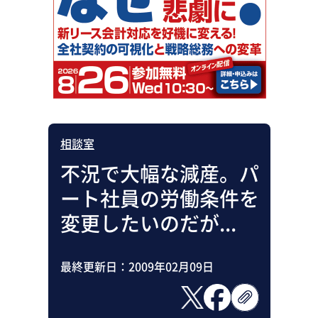
助成金・補助金・コスト削減
アウトソーシング・BPO
調査・レポート
その他
相談室
不況で大幅な減産。パ
ート社員の労働条件を
変更したいのだが...
最終更新日：
2009年02月09日