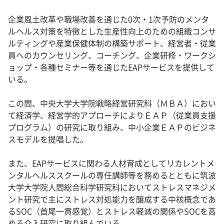
企業風土改革や職場改善を通じた0次・1次予防のメンタ
ルヘルス対策を特徴とした生産性向上のための組織コンサ
ルティングや産業保健体制の構築サポート、経営者・従業
員へのカウンセリング、コーチング、企業研修・ワークシ
ョップ・各種セミナー等を通じたEAPサービスを提供して
いる。
この間、中央大学大学院戦略経営研究科（ＭＢＡ）におい
て経済学、経営学的アプローチによりＥＡＰ（従業員支援
プログラム）の研究に取り組み、中小企業ＥＡＰのビジネ
スモデルを提唱した。
また、EAPサービスに関わる人材育成としてリカレントメ
ンタルヘルススクールの専任講師等を務めるとともに筑波
大学大学院人間総合科学研究科においてストレスマネジメ
ント研究で主にストレス対処能力を醸成する中核概念であ
るSOC（首尾一貫感覚）とストレス軽減の関係やSOCを高
める介入研究に取り組んでいる。