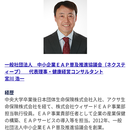
一般社団法人 中小企業ＥＡＰ普及推進協議会（ネクステ
ィープ） 代表理事・健康経営コンサルタント
宮川 浩一
経歴
中央大学卒業後日本団体生命保険株式会社入社、アクサ生
命保険株式会社を経て、株式会社ウィザードＥＡＰ事業部
担当執行役員。ＥＡＰ事業責部任者として企業の産業保健
の構築、ＥＡＰサービスの導入等を担当。2012年、一般
社団法人中小企業ＥＡＰ普及推進協議会を創業。