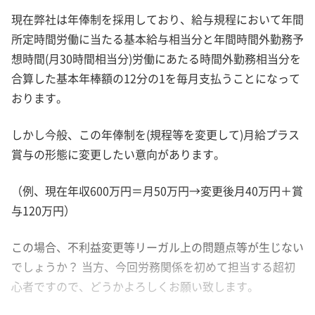
現在弊社は年俸制を採用しており、給与規程において年間
所定時間労働に当たる基本給与相当分と年間時間外勤務予
想時間(月30時間相当分)労働にあたる時間外勤務相当分を
合算した基本年棒額の12分の1を毎月支払うことになって
おります。
しかし今般、この年俸制を(規程等を変更して)月給プラス
賞与の形態に変更したい意向があります。
（例、現在年収600万円＝月50万円→変更後月40万円＋賞
与120万円）
この場合、不利益変更等リーガル上の問題点等が生じない
でしょうか？ 当方、今回労務関係を初めて担当する超初
心者ですので、どうかよろしくお願い致します。