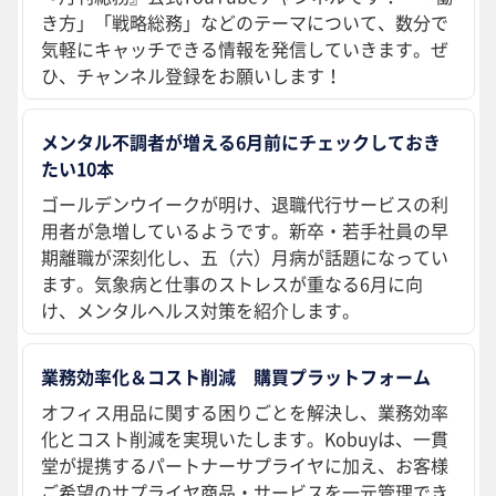
き方」「戦略総務」などのテーマについて、数分で
気軽にキャッチできる情報を発信していきます。ぜ
ひ、チャンネル登録をお願いします！
メンタル不調者が増える6月前にチェックしておき
たい10本
ゴールデンウイークが明け、退職代行サービスの利
用者が急増しているようです。新卒・若手社員の早
期離職が深刻化し、五（六）月病が話題になってい
ます。気象病と仕事のストレスが重なる6月に向
け、メンタルヘルス対策を紹介します。
業務効率化＆コスト削減 購買プラットフォーム
オフィス用品に関する困りごとを解決し、業務効率
化とコスト削減を実現いたします。Kobuyは、一貫
堂が提携するパートナーサプライヤに加え、お客様
ご希望のサプライヤ商品・サービスを一元管理でき