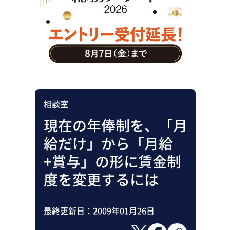
助成金・補助金・コスト削減
アウトソーシング・BPO
調査・レポート
その他
相談室
現在の年俸制を、「月
給だけ」から「月給
+賞与」の形に賃金制
度を変更するには
最終更新日：
2009年01月26日