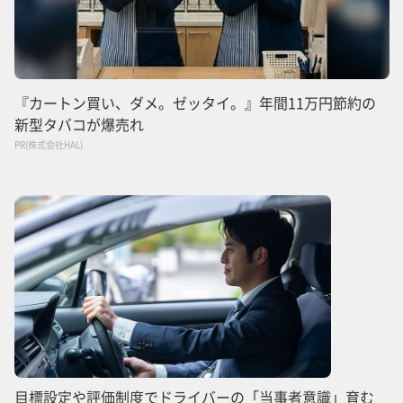
『カートン買い、ダメ。ゼッタイ。』年間11万円節約の
新型タバコが爆売れ
PR(株式会社HAL)
目標設定や評価制度でドライバーの「当事者意識」育む