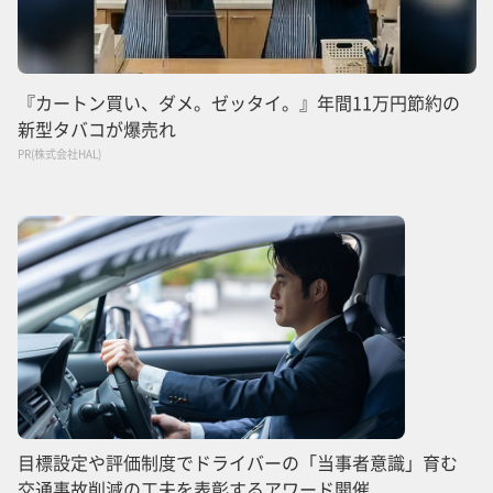
『カートン買い、ダメ。ゼッタイ。』年間11万円節約の
新型タバコが爆売れ
PR(株式会社HAL)
目標設定や評価制度でドライバーの「当事者意識」育む
交通事故削減の工夫を表彰するアワード開催