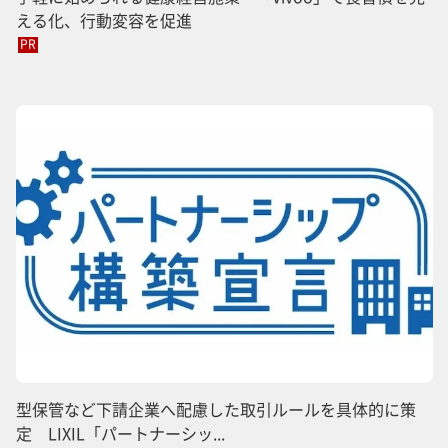
える化、行動変容を促進
PR
型保管など下請企業へ配慮した取引ルールを具体的に策
定 LIXIL「パートナーシッ...