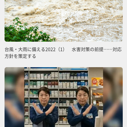
台風・大雨に備える2022（1） 水害対策の前提……対応
方針を策定する