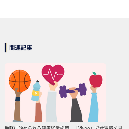
関連記事
手軽に始められる健康経営施策 「Vivoo」で食習慣を見