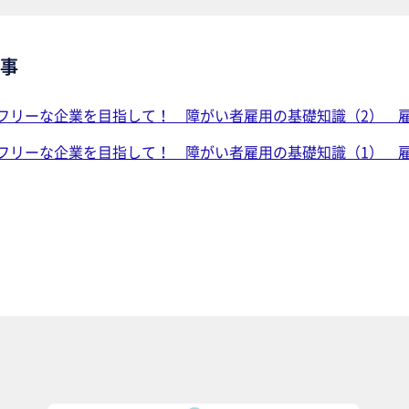
事
フリーな企業を目指して！ 障がい者雇用の基礎知識（2） 
フリーな企業を目指して！ 障がい者雇用の基礎知識（1） 