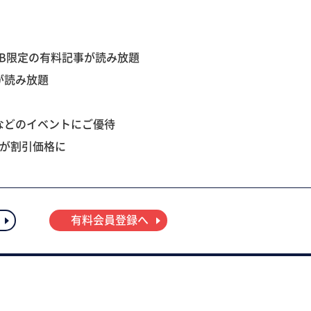
B限定の有料記事が読み放題
が読み放題
などのイベントにご優待
ツが割引価格に
有料会員登録へ