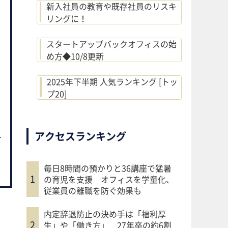
新入社員の教育や既存社員のリスキ
リングに！
スタートアップバックオフィスの始
め方◆10/8更新
2025年下半期 人気ランキング [トッ
プ20]
アクセスランキング
毎日8時間の預かりと36講座で猛暑
の育児を支援 オフィスを学童化、
従業員の離職を防ぐ効果も
内定辞退防止の決め手は「福利厚
生」や「働き方」 27年卒の約6割