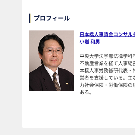
プロフィール
日本橋人事賃金コンサル
小岩 和男
中央大学法学部法律学科
不動産営業を経て人事総
本橋人事労務総研代表・
営者を支援している。主
力社会保険・労働保険の
ある。