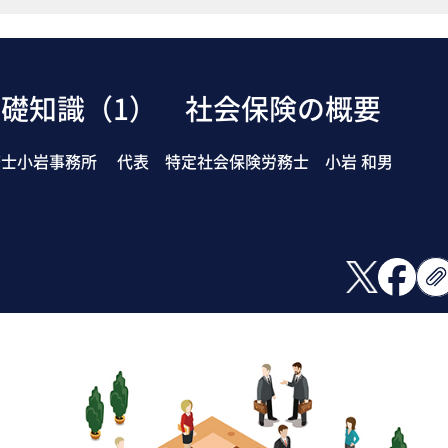
礎知識（1） 社会保険の概要
士小岩事務所 代表 特定社会保険労務士 小岩 和男