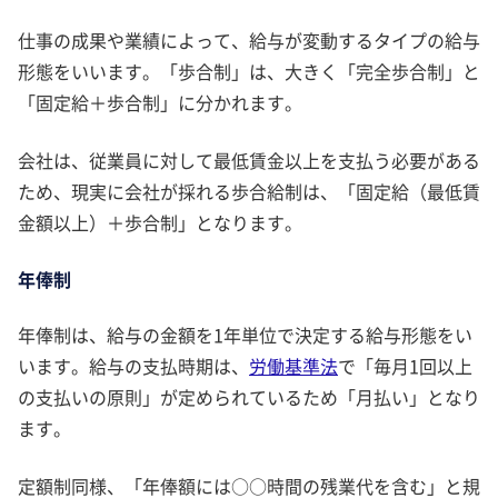
仕事の成果や業績によって、給与が変動するタイプの給与
形態をいいます。「歩合制」は、大きく「完全歩合制」と
「固定給＋歩合制」に分かれます。
会社は、従業員に対して最低賃金以上を支払う必要がある
ため、現実に会社が採れる歩合給制は、「固定給（最低賃
金額以上）＋歩合制」となります。
年俸制
年俸制は、給与の金額を1年単位で決定する給与形態をい
います。給与の支払時期は、
労働基準法
で「毎月1回以上
の支払いの原則」が定められているため「月払い」となり
ます。
定額制同様、「年俸額には○○時間の残業代を含む」と規