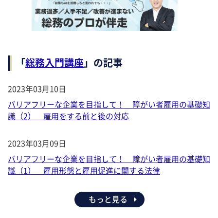
「
総務入門講座
」の記事
2023年03月10日
バリアフリーな企業を目指して！ 障がい者雇用の基礎知
識（2） 雇用をする前と後の対応
2023年03月09日
バリアフリーな企業を目指して！ 障がい者雇用の基礎知
識（1） 雇用形態と雇用促進に関する法律
もっと見る