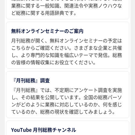
業務に関する一般知識、関連法令や実務ノウハウな
ど総務に関する用語辞典です。
無料オンラインセミナーのご案内
月刊総務が開く、無料オンラインセミナーの予定は
こちらからご確認ください。さまざまな企業と共催
し、より専門的な知識を幅広いテーマで発信。総務
の皆様の情報収集にお役立てください。
『月刊総務』調査
『月刊総務』では、不定期にアンケート調査を実施
し、その結果を公開しています。全国の総務パーソ
ンがどのように業務に対応しているのか、何を感じ
ているのか、総務の現状を確認してみましょう。
YouTube 月刊総務チャンネル