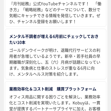
『月刊総務』公式YouTubeチャンネルです！ 「働
き方」「戦略総務」などのテーマについて、数分で
気軽にキャッチできる情報を発信していきます。ぜ
ひ、チャンネル登録をお願いします！
メンタル不調者が増える6月前にチェックしておき
たい10本
ゴールデンウイークが明け、退職代行サービスの利
用者が急増しているようです。新卒・若手社員の早
期離職が深刻化し、五（六）月病が話題になってい
ます。気象病と仕事のストレスが重なる6月に向
け、メンタルヘルス対策を紹介します。
業務効率化＆コスト削減 購買プラットフォーム
オフィス用品に関する困りごとを解決し、業務効率
化とコスト削減を実現いたします。Kobuyは、一貫
堂が提携するパートナーサプライヤに加え、お客様