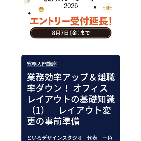
助成金・補助金・コスト削減
アウトソーシング・BPO
調査・レポート
その他
総務入門講座
業務効率アップ＆離職
率ダウン！ オフィス
レイアウトの基礎知識
（1） レイアウト変
更の事前準備
といろデザインスタジオ 代表 一色