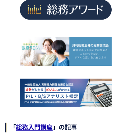
「
総務入門講座
」の記事