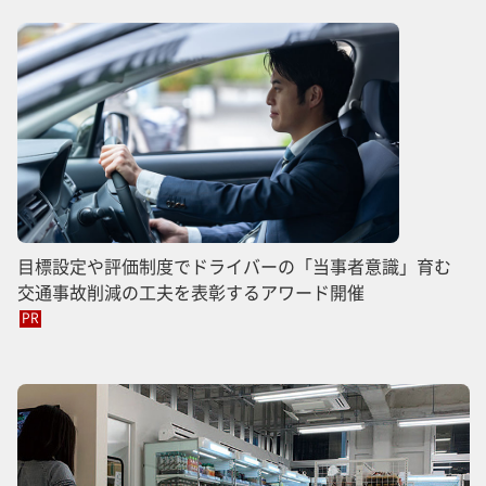
目標設定や評価制度でドライバーの「当事者意識」育む
交通事故削減の工夫を表彰するアワード開催
PR