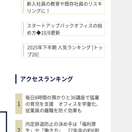
新入社員の教育や既存社員のリスキ
リングに！
スタートアップバックオフィスの始
め方◆10/8更新
2025年下半期 人気ランキング [トッ
プ20]
アクセスランキング
毎日8時間の預かりと36講座で猛暑
の育児を支援 オフィスを学童化、
従業員の離職を防ぐ効果も
内定辞退防止の決め手は「福利厚
生」や「働き方」 27年卒の約6割