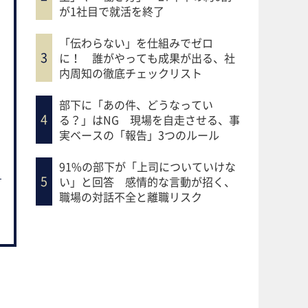
が1社目で就活を終了
「伝わらない」を仕組みでゼロ
に！ 誰がやっても成果が出る、社
内周知の徹底チェックリスト
部下に「あの件、どうなってい
る？」はNG 現場を自走させる、事
実ベースの「報告」3つのルール
91%の部下が「上司についていけな
い」と回答 感情的な言動が招く、
職場の対話不全と離職リスク