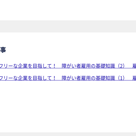
事
フリーな企業を目指して！ 障がい者雇用の基礎知識（2） 
フリーな企業を目指して！ 障がい者雇用の基礎知識（1） 