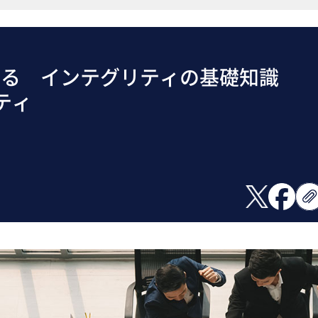
する インテグリティの基礎知識
ティ