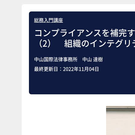
総務入門講座
コンプライアンスを補完
（2） 組織のインテグリ
中山国際法律事務所 中山 達樹
最終更新日：
2022年11月04日