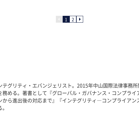
1
2
テグリティ・エバンジェリスト。2015年中山国際法律事務所
務める。著書として『グローバル・ガバナンス・コンプライ
インから進出後の対応まで』『インテグリティ―コンプライアン
る。