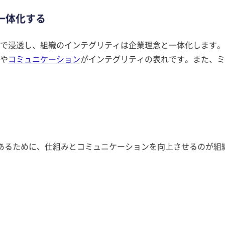
一体化する
にまで浸透し、組織のインテグリティは企業理念と一体化します
゚や
コミュニケーション
がインテグリティの表れです。また、
であるために、仕組みとコミュニケーションを向上させるのが組