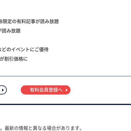
B限定の有料記事が読み放題
が読み放題
などのイベントにご優待
ツが割引価格に
有料会員登録へ
。最新の情報と異なる場合があります。