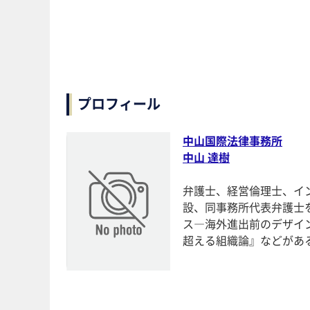
プロフィール
中山国際法律事務所
中山 達樹
弁護士、経営倫理士、イン
設、同事務所代表弁護士を
ス―海外進出前のデザ
超える組織論』などがあ