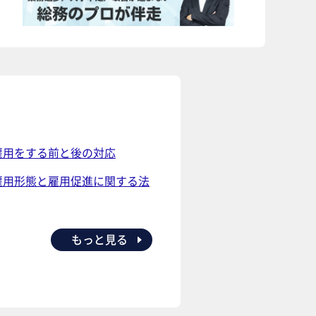
雇用をする前と後の対応
雇用形態と雇用促進に関する法
もっと見る