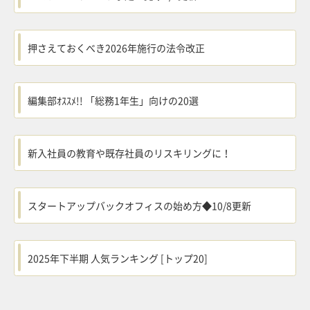
押さえておくべき2026年施行の法令改正
編集部ｵｽｽﾒ!! 「総務1年生」向けの20選
新入社員の教育や既存社員のリスキリングに！
スタートアップバックオフィスの始め方◆10/8更新
2025年下半期 人気ランキング [トップ20]