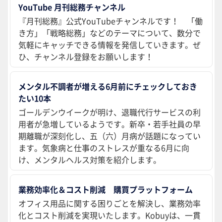
YouTube 月刊総務チャンネル
『月刊総務』公式YouTubeチャンネルです！ 「働
き方」「戦略総務」などのテーマについて、数分で
気軽にキャッチできる情報を発信していきます。ぜ
ひ、チャンネル登録をお願いします！
メンタル不調者が増える6月前にチェックしておき
たい10本
ゴールデンウイークが明け、退職代行サービスの利
用者が急増しているようです。新卒・若手社員の早
期離職が深刻化し、五（六）月病が話題になってい
ます。気象病と仕事のストレスが重なる6月に向
け、メンタルヘルス対策を紹介します。
業務効率化＆コスト削減 購買プラットフォーム
オフィス用品に関する困りごとを解決し、業務効率
化とコスト削減を実現いたします。Kobuyは、一貫