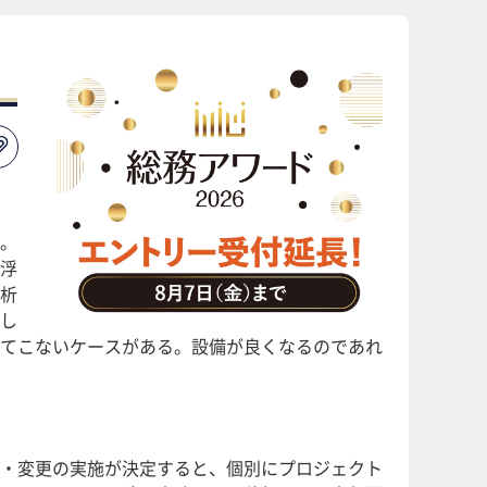
。
浮
析
し
てこないケースがある。設備が良くなるのであれ
・変更の実施が決定すると、個別にプロジェクト