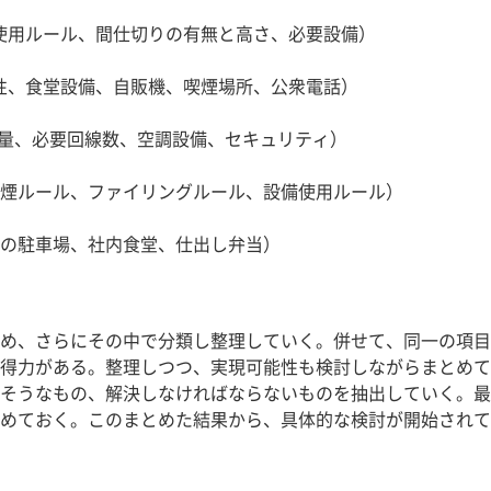
、使用ルール、間仕切りの有無と高さ、必要設備）
要性、食堂設備、自販機、喫煙場所、公衆電話）
源容量、必要回線数、空調設備、セキュリティ）
、喫煙ルール、ファイリングルール、設備使用ルール）
車両の駐車場、社内食堂、仕出し弁当）
め、さらにその中で分類し整理していく。併せて、同一の項目
得力がある。整理しつつ、実現可能性も検討しながらまとめて
そうなもの、解決しなければならないものを抽出していく。最
めておく。このまとめた結果から、具体的な検討が開始されて