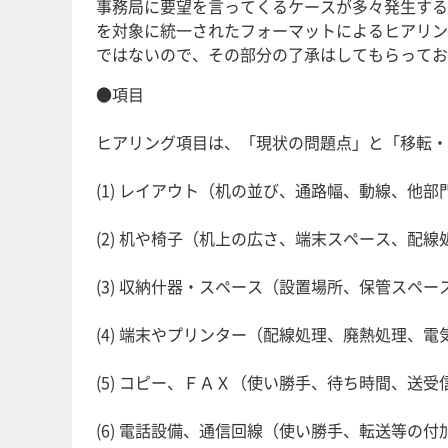
事務局に要望を言ってくるケースが多々発生する
を対象に統一されたフォーマットによるヒアリン
ではないので、その部分の了承はしてもらってお
●項目
ヒアリング項目は、「現状の問題点」と「移転・
(1) レイアウト（机の並び、通路幅、動線、他
(2) 机や椅子（机上の広さ、端末スペース、配
(3) 収納什器・スペース（設置場所、保管スペ
(4) 端末やプリンター（配線処理、廃熱処理、
(5) コピー、ＦＡＸ（使い勝手、待ち時間、送
(6) 電話設備、通信回線（使い勝手、転送等の付