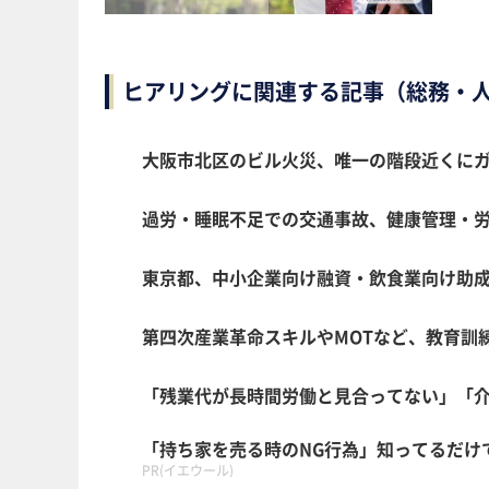
ヒアリングに関連する記事（総務・
大阪市北区のビル火災、唯一の階段近くに
過労・睡眠不足での交通事故、健康管理・
東京都、中小企業向け融資・飲食業向け助
第四次産業革命スキルやMOTなど、教育訓練の
「残業代が長時間労働と見合ってない」「
「持ち家を売る時のNG行為」知ってるだけ
PR(イエウール)