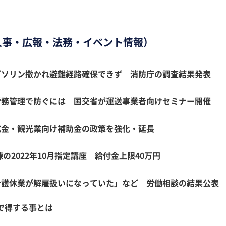
人事・広報・法務・イベント情報）
ガソリン撒かれ避難経路確保できず 消防庁の調査結果発表
労務管理で防ぐには 国交省が運送事業者向けセミナー開催
成金・観光業向け補助金の政策を強化・延長
2022年10月指定講座 給付金上限40万円
介護休業が解雇扱いになっていた」など 労働相談の結果公表
で得する事とは