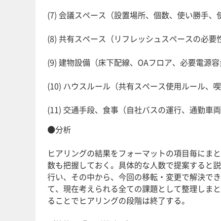
(7) 会議スペース（設置場所、個数、使い勝手
(8) 共有スペース（リフレッシュスペースの必
(9) 建物設備（床下配線、OAフロア、必要電
(10) ハウスルール（共有スペース使用ルール
(11) 交通手段、食事（自社バスの運行、通勤
●分析
ヒアリングの結果をフォーマットの項目毎にまと
数も把握しておく。具体的な人数で提案すると説
行い、その中から、今回の移転・変更で解決でき
て、現在考えられる全ての課題として整理しまと
ることでヒアリングの段階は終了する。