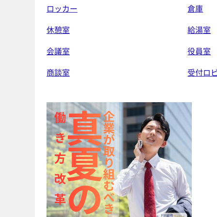
ロッカー
倉庫
休憩室
給湯室
会議室
役員室
商談室
受付ロ