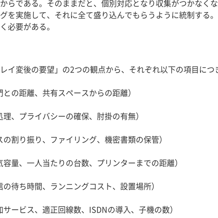
からである。そのままだと、個別対応となり収集がつかなくな
グを実施して、それに全て盛り込んでもらうように統制する。
く必要がある。
レイ変後の要望」の2つの観点から、それぞれ以下の項目につ
部門との距離、共有スペースからの距離）
線処理、プライバシーの確保、肘掛の有無）
ースの割り振り、ファイリング、機密書類の保管）
電気容量、一人当たりの台数、プリンターまでの距離）
受信の待ち時間、ランニングコスト、設置場所）
加サービス、適正回線数、ISDNの導入、子機の数）