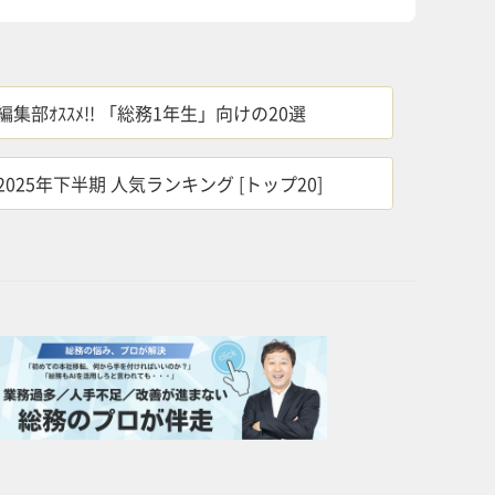
編集部ｵｽｽﾒ!! 「総務1年生」向けの20選
2025年下半期 人気ランキング [トップ20]