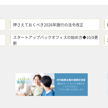
押さえておくべき2026年施行の法令改正
スタートアップバックオフィスの始め方◆10/8更
新