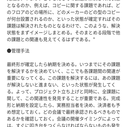
となるのか、例えば、コピーに関する課題であれば、ど
のフロアのどの場所に、どのメーカーのどの型のコピー
が何台設置されるのか、といった状態が確定すればその
課題は解決されたものとなるわけで、このような、解決
状態をまずイメージしまとめる。そのまとめる段階で他
の課題との関連も見えてくるはずである。"
●管理手法
最終形が確定したら納期を決める。いつまでにその課題
を解決するかを決めていく、ここでも各課題間の関連が
重要になってくる。この課題を解決するには、あの課題
が解決しないと進まない、といった状態が発生してく
る。よって、プロジェクト立ち上げと同時に、全課題に
関して、この関連性を発見することが重要である。完成
形と納期を設定したら、実務担当者を決め、決済者も予
め想定しておく。どの会議で最終承認されるべきもので
あるかを確認しておく。会議の開催タイミングによって
は、すぐに叩き台をつくらなければならないものも発生