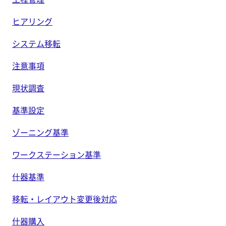
ヒアリング
システム移転
注意事項
現状調査
基準設定
ゾーニング基準
ワークステーション基準
什器基準
移転・レイアウト変更後対応
什器購入