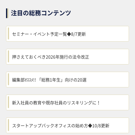
注目の総務コンテンツ
セミナー・イベント予定一覧◆8/7更新
押さえておくべき2026年施行の法令改正
編集部ｵｽｽﾒ!! 「総務1年生」向けの20選
新入社員の教育や既存社員のリスキリングに！
スタートアップバックオフィスの始め方◆10/8更新