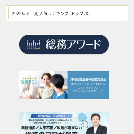
2025年下半期 人気ランキング [トップ20]