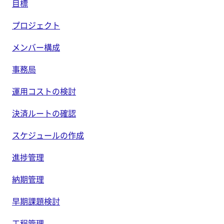
目標
プロジェクト
メンバー構成
事務局
運用コストの検討
決済ルートの確認
スケジュールの作成
進捗管理
納期管理
早期課題検討
工程管理