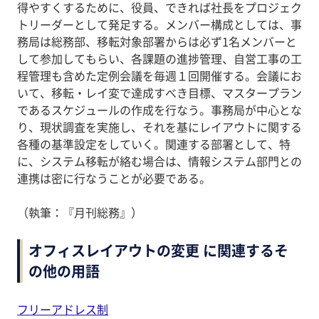
得やすくするために、役員、できれば社長をプロジェク
トリーダーとして発足する。メンバー構成としては、事
務局は総務部、移転対象部署からは必ず1名メンバーと
して参加してもらい、各課題の進捗管理、自営工事の工
程管理も含めた定例会議を毎週１回開催する。会議にお
いて、移転・レイ変で達成すべき目標、マスタープラン
であるスケジュールの作成を行なう。事務局が中心とな
り、現状調査を実施し、それを基にレイアウトに関する
各種の基準設定をしていく。関連する部署として、特
に、システム移転が絡む場合は、情報システム部門との
連携は密に行なうことが必要である。
（執筆：『月刊総務』）
オフィスレイアウトの変更 に関連するそ
の他の用語
フリーアドレス制