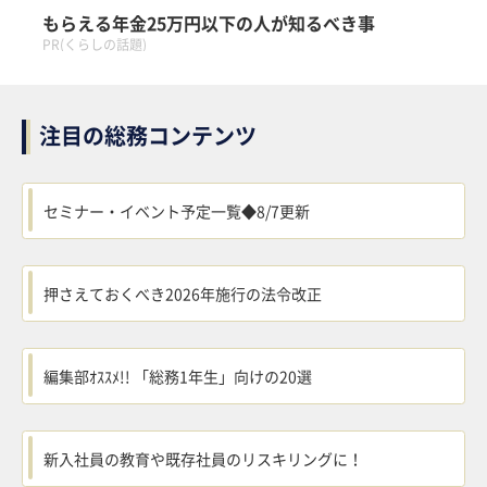
もらえる年金25万円以下の人が知るべき事
PR(くらしの話題)
注目の総務コンテンツ
セミナー・イベント予定一覧◆8/7更新
押さえておくべき2026年施行の法令改正
編集部ｵｽｽﾒ!! 「総務1年生」向けの20選
新入社員の教育や既存社員のリスキリングに！