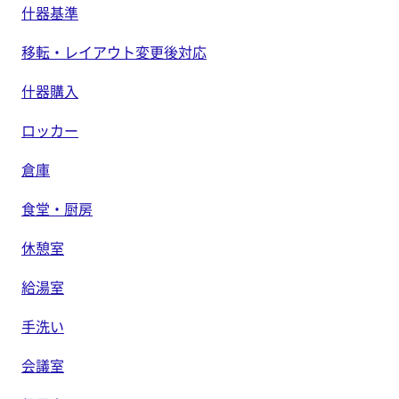
什器基準
移転・レイアウト変更後対応
什器購入
ロッカー
倉庫
食堂・厨房
休憩室
給湯室
手洗い
会議室