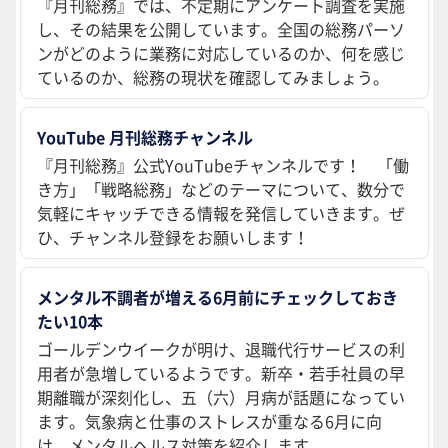
『月刊総務』では、不定期にアンケート調査を実施
し、その結果を公開しています。全国の総務パーソ
ンがどのように業務に対応しているのか、何を感じ
ているのか、総務の現状を確認してみましょう。
YouTube 月刊総務チャンネル
『月刊総務』公式YouTubeチャンネルです！ 「働
き方」「戦略総務」などのテーマについて、数分で
気軽にキャッチできる情報を発信していきます。ぜ
ひ、チャンネル登録をお願いします！
メンタル不調者が増える6月前にチェックしておき
たい10本
ゴールデンウイークが明け、退職代行サービスの利
用者が急増しているようです。新卒・若手社員の早
期離職が深刻化し、五（六）月病が話題になってい
ます。気象病と仕事のストレスが重なる6月に向
け、メンタルヘルス対策を紹介します。