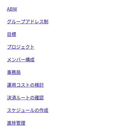
ABW
グループアドレス制
目標
プロジェクト
メンバー構成
事務局
運用コストの検討
決済ルートの確認
スケジュールの作成
進捗管理