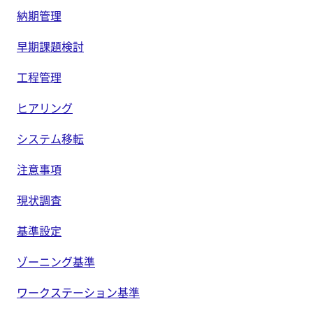
納期管理
早期課題検討
工程管理
ヒアリング
システム移転
注意事項
現状調査
基準設定
ゾーニング基準
ワークステーション基準