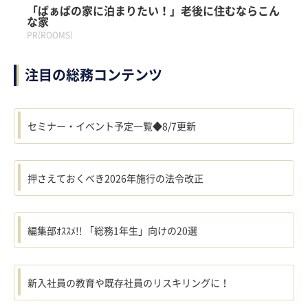
「ばぁばの家に泊まりたい！」老後に住むならこん
な家
PR(ROOMS)
注目の総務コンテンツ
セミナー・イベント予定一覧◆8/7更新
押さえておくべき2026年施行の法令改正
編集部ｵｽｽﾒ!! 「総務1年生」向けの20選
新入社員の教育や既存社員のリスキリングに！