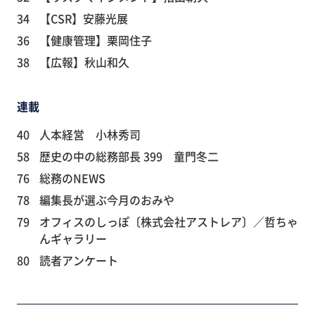
34
【CSR】安藤光展
36
【健康管理】栗岡住子
38
【広報】秋山和久
連載
40
人本経営 小林秀司
58
歴史の中の総務部長 399 童門冬二
76
総務のNEWS
78
編集長が選ぶ今月のおみや
79
オフィスのしっぽ〔株式会社アストレア〕／哲ちゃ
んギャラリー
80
読者アンケート