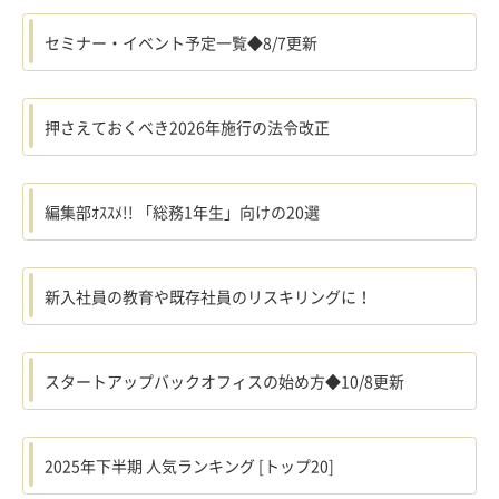
セミナー・イベント予定一覧◆8/7更新
押さえておくべき2026年施行の法令改正
編集部ｵｽｽﾒ!! 「総務1年生」向けの20選
新入社員の教育や既存社員のリスキリングに！
スタートアップバックオフィスの始め方◆10/8更新
2025年下半期 人気ランキング [トップ20]