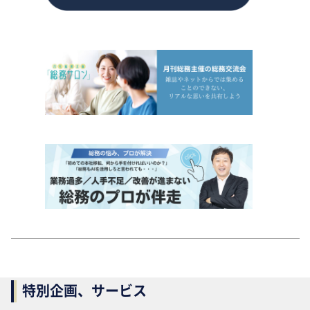
特別企画、サービス