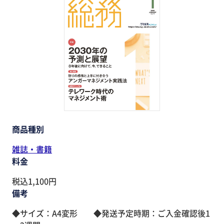
助成金・補助金・コスト削減
アウトソーシング・BPO
調査・レポート
その他
商品種別
雑誌・書籍
料金
税込1,100円
備考
◆サイズ：A4変形 ◆発送予定時期：ご入金確認後1