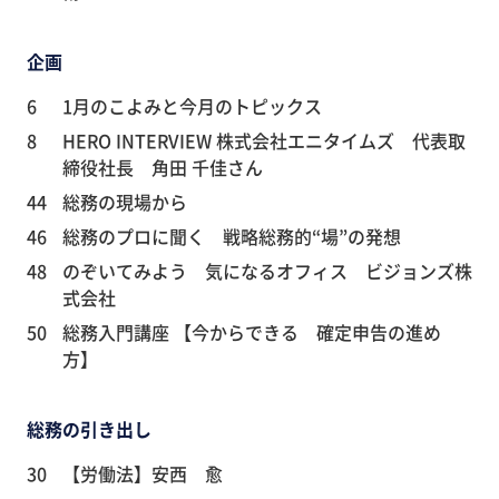
企画
6
1月のこよみと今月のトピックス
8
HERO INTERVIEW 株式会社エニタイムズ 代表取
締役社長 角田 千佳さん
44
総務の現場から
46
総務のプロに聞く 戦略総務的“場”の発想
48
のぞいてみよう 気になるオフィス ビジョンズ株
式会社
50
総務入門講座 【今からできる 確定申告の進め
方】
総務の引き出し
30
【労働法】安西 愈