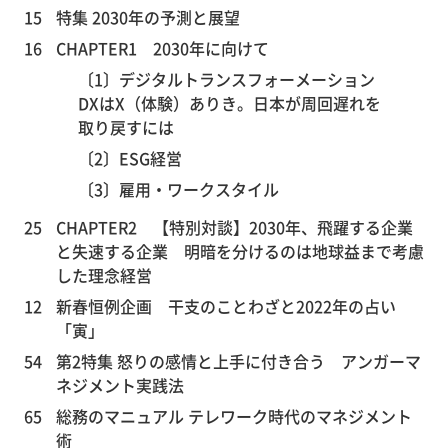
15
特集 2030年の予測と展望
16
CHAPTER1 2030年に向けて
〔1〕デジタルトランスフォーメーション
DXはX（体験）ありき。日本が周回遅れを
取り戻すには
〔2〕ESG経営
〔3〕雇用・ワークスタイル
25
CHAPTER2 【特別対談】2030年、飛躍する企業
と失速する企業 明暗を分けるのは地球益まで考慮
した理念経営
12
新春恒例企画 干支のことわざと2022年の占い
「寅」
54
第2特集 怒りの感情と上手に付き合う アンガーマ
ネジメント実践法
65
総務のマニュアル テレワーク時代のマネジメント
術