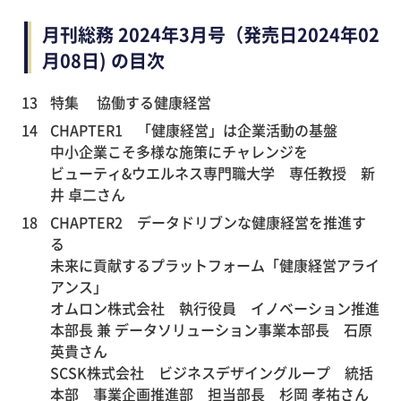
月刊総務 2024年3月号（発売日2024年02
月08日) の目次
13
特集 協働する健康経営
14
CHAPTER1 「健康経営」は企業活動の基盤
中小企業こそ多様な施策にチャレンジを
ビューティ&ウエルネス専門職大学 専任教授 新
井 卓二さん
18
CHAPTER2 データドリブンな健康経営を推進す
る
未来に貢献するプラットフォーム「健康経営アライ
アンス」
オムロン株式会社 執行役員 イノベーション推進
本部長 兼 データソリューション事業本部長 石原
英貴さん
SCSK株式会社 ビジネスデザイングループ 統括
本部 事業企画推進部 担当部長 杉岡 孝祐さん