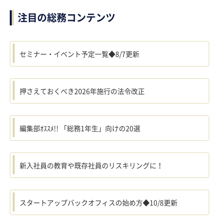
注目の総務コンテンツ
セミナー・イベント予定一覧◆8/7更新
押さえておくべき2026年施行の法令改正
編集部ｵｽｽﾒ!! 「総務1年生」向けの20選
新入社員の教育や既存社員のリスキリングに！
スタートアップバックオフィスの始め方◆10/8更新