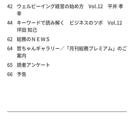
42
ウェルビーイング経営の始め方 Vol.12 平井 孝
幸
44
キーワードで読み解く ビジネスのツボ Vol.12
坪田 知己
62
総務のＮＥＷＳ
64
哲ちゃんギャラリー／「月刊総務プレミアム」のご
案内
65
読者アンケート
66
予告