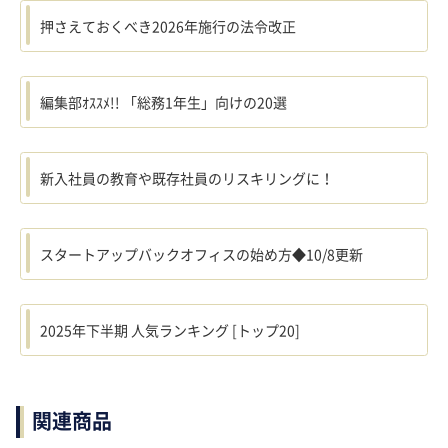
押さえておくべき2026年施行の法令改正
編集部ｵｽｽﾒ!! 「総務1年生」向けの20選
新入社員の教育や既存社員のリスキリングに！
スタートアップバックオフィスの始め方◆10/8更新
2025年下半期 人気ランキング [トップ20]
関連商品