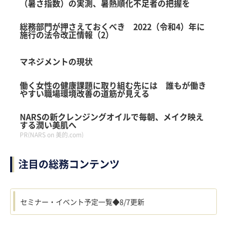
（暑さ指数）の実測、暑熱順化不足者の把握を
総務部門が押さえておくべき 2022（令和4）年に
施行の法令改正情報（2）
マネジメントの現状
働く女性の健康課題に取り組む先には 誰もが働き
やすい職場環境改善の道筋が見える
NARSの新クレンジングオイルで毎朝、メイク映え
する潤い美肌へ
PR(NARS on 美的.com)
注目の総務コンテンツ
セミナー・イベント予定一覧◆8/7更新