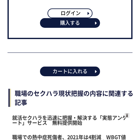
ログイン
購入する
カートに入れる
職場のセクハラ現状把握の内容に関連する
記事
就活セクハラを迅速に把握・解決する「実態アンケ
ート」サービス 無料提供開始
Ads
by
職場での熱中症死傷者、2021年は4割減 WBGT値
logly