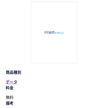
助成金・補助金・コスト削減
アウトソーシング・BPO
調査・レポート
その他
商品種別
データ
料金
無料
備考