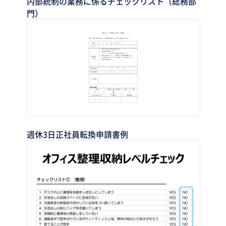
内部統制の業務に係るチェックリスト（総務部
門）
週休3日正社員転換申請書例