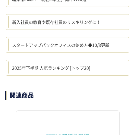
新入社員の教育や既存社員のリスキリングに！
スタートアップバックオフィスの始め方◆10/8更新
2025年下半期 人気ランキング [トップ20]
関連商品