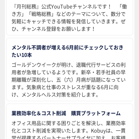
『月刊総務』公式YouTubeチャンネルです！ 「働
き方」「戦略総務」などのテーマについて、数分で
気軽にキャッチできる情報を発信していきます。ぜ
ひ、チャンネル登録をお願いします！
メンタル不調者が増える6月前にチェックしておき
たい10本
ゴールデンウイークが明け、退職代行サービスの利
用者が急増しているようです。新卒・若手社員の早
期離職が深刻化し、五（六）月病が話題になってい
ます。気象病と仕事のストレスが重なる6月に向
け、メンタルヘルス対策を紹介します。
業務効率化＆コスト削減 購買プラットフォーム
オフィス用品に関する困りごとを解決し、業務効率
化とコスト削減を実現いたします。Kobuyは、一貫
堂が提携するパートナーサプライヤに加え、お客様