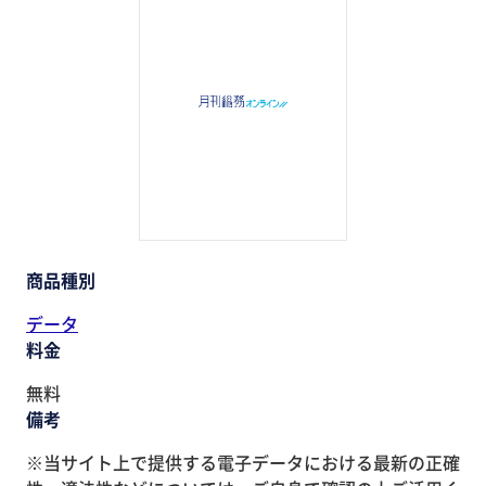
助成金・補助金・コスト削減
アウトソーシング・BPO
調査・レポート
その他
商品種別
データ
料金
無料
備考
※当サイト上で提供する電子データにおける最新の正確