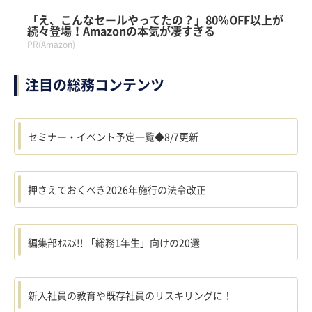
「え、こんなセールやってたの？」80％OFF以上が
続々登場！Amazonの本気が凄すぎる
PR(Amazon)
注目の総務コンテンツ
セミナー・イベント予定一覧◆8/7更新
押さえておくべき2026年施行の法令改正
編集部ｵｽｽﾒ!! 「総務1年生」向けの20選
新入社員の教育や既存社員のリスキリングに！