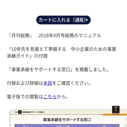
カートに入れる（通販）
『月刊総務』 2018年9月号総務のマニュアル
「10年先を見据えて準備する 中小企業のための事業
承継ガイド」の付録
「事業承継をサポートする窓口」を掲載しました。
付録および詳細は
本誌
をご確認ください。
電子版での閲覧は
こちら
から。