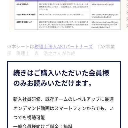
※本シートは
税理士法人AKJパートナーズ
TAX事業
部 税理士 森 浩之さんが作成
続きはご購入いただいた会員様
のみお読みいただけます。
新入社員研修、既存チームのレベルアップに最適
オンデマンド動画はスマートフォンからでも、い
つでも視聴可能
一般会員様向けご料金：無料