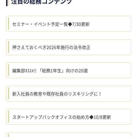
注目の総務コンテンツ
セミナー・イベント予定一覧◆7/30更新
押さえておくべき2026年施行の法令改正
編集部ｵｽｽﾒ!! 「総務1年生」向けの20選
新入社員の教育や既存社員のリスキリングに！
スタートアップバックオフィスの始め方◆10/8更新