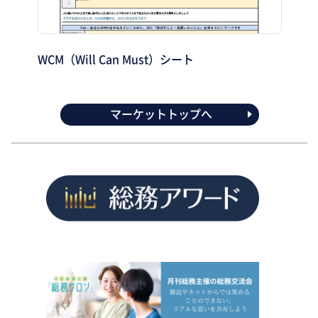
WCM（Will Can Must）シート
マーケットトップへ