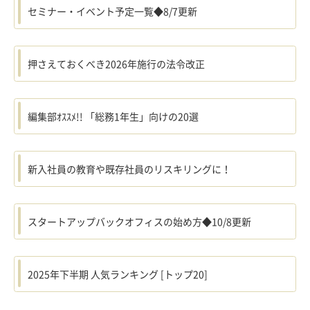
セミナー・イベント予定一覧◆8/7更新
押さえておくべき2026年施行の法令改正
編集部ｵｽｽﾒ!! 「総務1年生」向けの20選
新入社員の教育や既存社員のリスキリングに！
スタートアップバックオフィスの始め方◆10/8更新
2025年下半期 人気ランキング [トップ20]