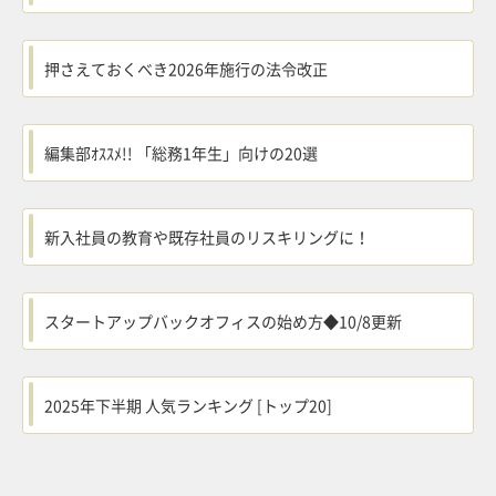
押さえておくべき2026年施行の法令改正
編集部ｵｽｽﾒ!! 「総務1年生」向けの20選
新入社員の教育や既存社員のリスキリングに！
スタートアップバックオフィスの始め方◆10/8更新
2025年下半期 人気ランキング [トップ20]