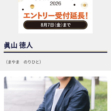
助成金・補助金・コスト削減
アウトソーシング・BPO
調査・レポート
その他
眞山 徳人
（まやま のりひと）