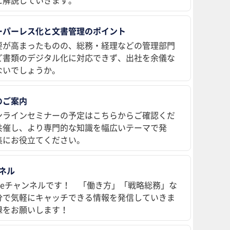
ーパーレス化と文書管理のポイント
要が高まったものの、総務・経理などの管理部門
ど書類のデジタル化に対応できず、出社を余儀な
ないでしょうか。
のご案内
ンラインセミナーの予定はこちらからご確認くだ
共催し、より専門的な知識を幅広いテーマで発
集にお役立てください。
ンネル
ubeチャンネルです！ 「働き方」「戦略総務」な
分で気軽にキャッチできる情報を発信していきま
録をお願いします！