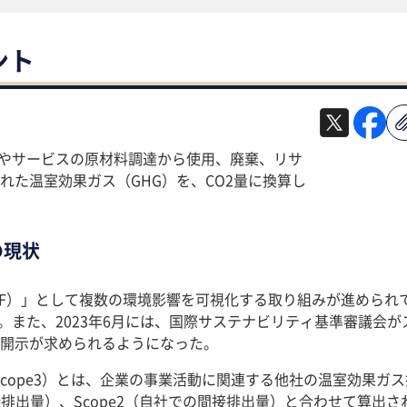
ント
品やサービスの原材料調達から使用、廃棄、リサ
れた温室効果ガス（GHG）を、CO2量に換算し
の現状
EF）」として複数の環境影響を可視化する取り組みが進められ
。また、2023年6月には、国際サステナビリティ基準審議会
開示が求められるようになった。
Scope3）とは、企業の事業活動に関連する他社の温室効果
接排出量）、Scope2（自社での間接排出量）と合わせて算出さ