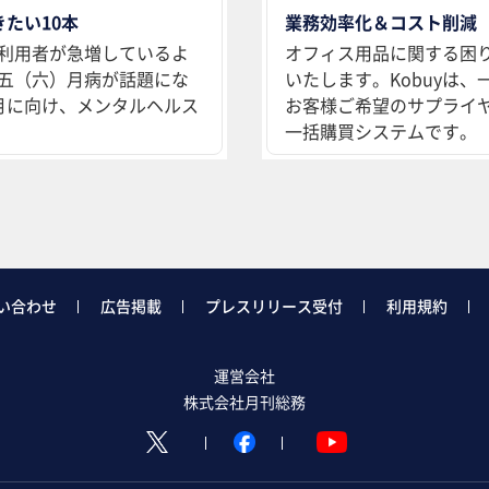
たい10本
業務効率化＆コスト削減
利用者が急増しているよ
オフィス用品に関する困
五（六）月病が話題にな
いたします。Kobuyは
月に向け、メンタルヘルス
お客様ご希望のサプライ
一括購買システムです。
い合わせ
広告掲載
プレスリリース受付
利用規約
運営会社
株式会社月刊総務