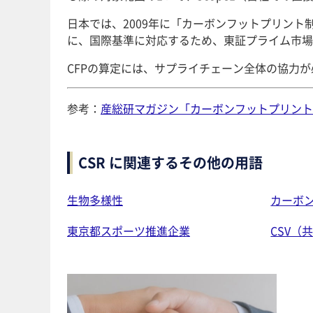
日本では、2009年に「カーボンフットプリント
に、国際基準に対応するため、東証プライム市場
CFPの算定には、サプライチェーン全体の協力が必
参考：
産総研マガジン「カーボンフットプリント
CSR に関連するその他の用語
生物多様性
カーボ
東京都スポーツ推進企業
CSV（