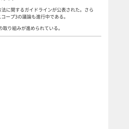
示方法に関するガイドラインが公表された。さら
スコープ3の議論も進行中である。
断型の取り組みが進められている。