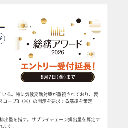
ている。特に気候変動対策が重視されており、製
がスコープ3（※）の開示を要求する基準を策定
ガス排出量を指す。サプライチェーン排出量を算定す
れます。