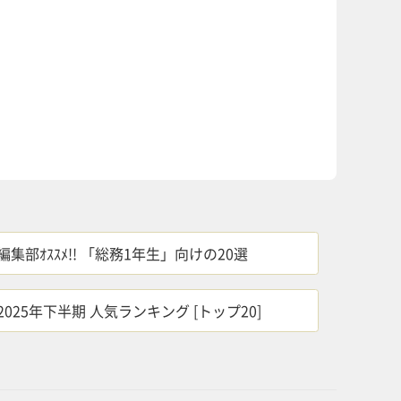
編集部ｵｽｽﾒ!! 「総務1年生」向けの20選
2025年下半期 人気ランキング [トップ20]