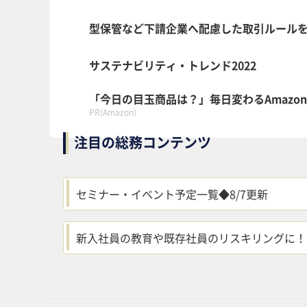
型保管など下請企業へ配慮した取引ルールを具
サステナビリティ・トレンド2022
「今日の目玉商品は？」毎日変わるAmazo
PR(Amazon)
注目の総務コンテンツ
セミナー・イベント予定一覧◆8/7更新
新入社員の教育や既存社員のリスキリングに！