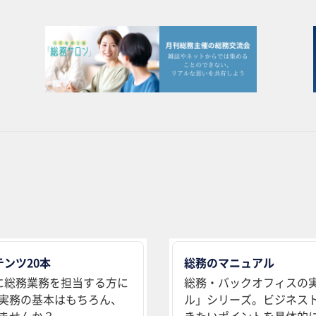
ンツ20本
総務のマニュアル
に総務業務を担当する方に
総務・バックオフィスの
実務の基本はもちろん、
ル」シリーズ。ビジネス
ませんか？
きたいポイントを具体的