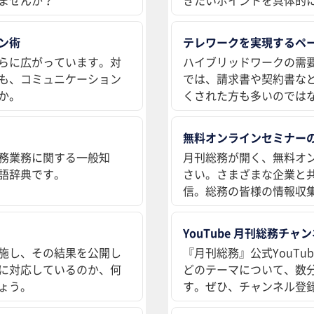
ン術
テレワークを実現するペ
らに広がっています。対
ハイブリッドワークの需
も、コミュニケーション
では、請求書や契約書な
か。
くされた方も多いのでは
無料オンラインセミナー
務業務に関する一般知
月刊総務が開く、無料オ
語辞典です。
さい。さまざまな企業と
信。総務の皆様の情報収
YouTube 月刊総務チャ
施し、その結果を公開し
『月刊総務』公式YouT
に対応しているのか、何
どのテーマについて、数
ょう。
す。ぜひ、チャンネル登