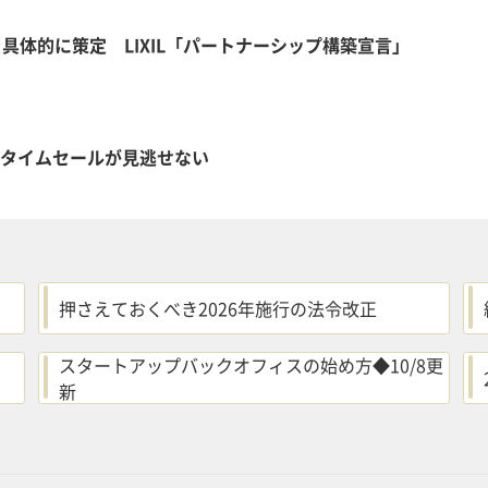
体的に策定 LIXIL「パートナーシップ構築宣言」
nタイムセールが見逃せない
押さえておくべき2026年施行の法令改正
スタートアップバックオフィスの始め方◆10/8更
新