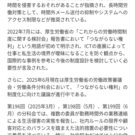
時間を侵害するおそれがあることが指摘され、長時間労
働対策として、時間外メール送付の抑制やシステムへの
アクセス制限などが推奨されている。
2022年7月には、厚生労働省の「これからの労働時間制
度に関する検討会」報告書において「つながらない権
利」という用語が初めて明示され、ICTの進展によって
仕事と私生活の境界が曖昧になることを防ぐ観点から、
国際的な事例を参考に今後の制度設計を検討していく必
要性が言及された。
さらに、2025年6月現在は厚生労働省の労働政策審議
会・労働条件分科会において、「つながらない権利」の
制度化に向けた議論が進行中である。
第196回（2025年3月）、第198回（5月）、第199回（6
月）の分科会では、複数の委員が勤務時間外の業務連絡
による生活侵害の実態を報告し、社内ルールの限界や顧
客対応とのバランスを踏まえた法的措置の必要性につい
て意見を述べている。特に、社内努力だけでは十分な効