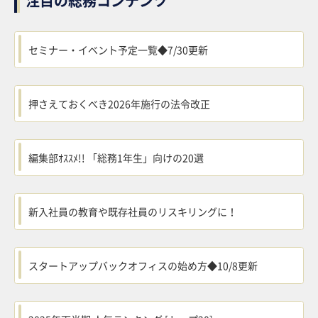
注目の総務コンテンツ
セミナー・イベント予定一覧◆7/30更新
押さえておくべき2026年施行の法令改正
編集部ｵｽｽﾒ!! 「総務1年生」向けの20選
新入社員の教育や既存社員のリスキリングに！
スタートアップバックオフィスの始め方◆10/8更新