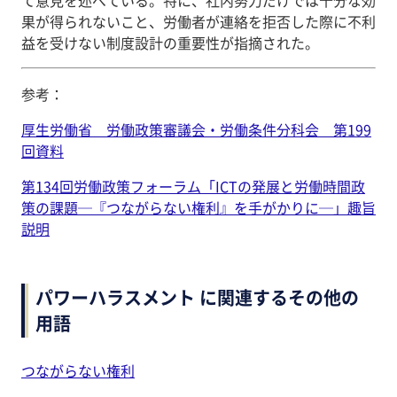
果が得られないこと、労働者が連絡を拒否した際に不利
益を受けない制度設計の重要性が指摘された。
参考：
厚生労働省 労働政策審議会・労働条件分科会 第199
回資料
第134回労働政策フォーラム「ICTの発展と労働時間政
策の課題─『つながらない権利』を手がかりに─」趣旨
説明
パワーハラスメント に関連するその他の
用語
つながらない権利