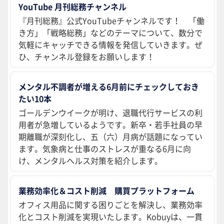
YouTube 月刊総務チャンネル
『月刊総務』公式YouTubeチャンネルです！ 「働
き方」「戦略総務」などのテーマについて、数分で
気軽にキャッチできる情報を発信していきます。ぜ
ひ、チャンネル登録をお願いします！
メンタル不調者が増える6月前にチェックしておき
たい10本
ゴールデンウイークが明け、退職代行サービスの利
用者が急増しているようです。新卒・若手社員の早
期離職が深刻化し、五（六）月病が話題になってい
ます。気象病と仕事のストレスが重なる6月に向
け、メンタルヘルス対策を紹介します。
業務効率化＆コスト削減 購買プラットフォーム
オフィス用品に関する困りごとを解決し、業務効率
化とコスト削減を実現いたします。Kobuyは、一貫