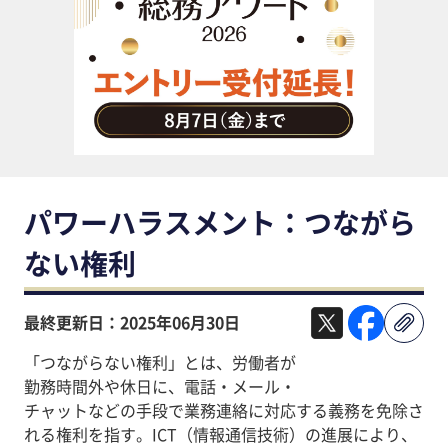
助成金・補助金・コスト削減
アウトソーシング・BPO
調査・レポート
その他
パワーハラスメント：つながら
ない権利
最終更新日：2025年06月30日
「つながらない権利」とは、労働者が
勤務時間外や休日に、電話・メール・
チャットなどの手段で業務連絡に対応する義務を免除さ
れる権利を指す。ICT（情報通信技術）の進展により、