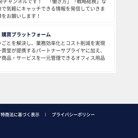
ubeチャンネルです！ 「働き方」「戦略総務」な
分で気軽にキャッチできる情報を発信していきま
録をお願いします！
 購買プラットフォーム
りごとを解決し、業務効率化とコスト削減を実現
、一貫堂が提携するパートナーサプライヤに加え、
ヤ商品・サービスを一元管理できるオフィス用品
特商法に基づく表示
プライバシーポリシー