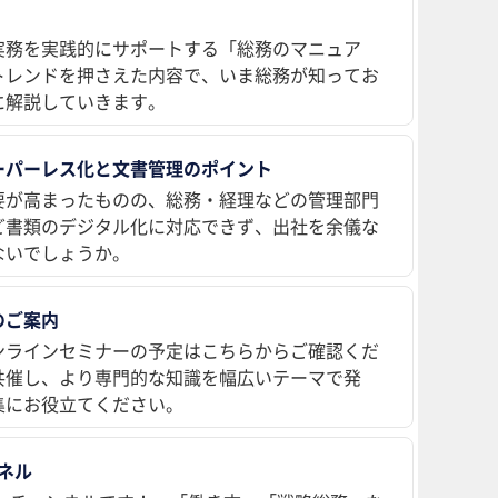
実務を実践的にサポートする「総務のマニュア
トレンドを押さえた内容で、いま総務が知ってお
に解説していきます。
ーパーレス化と文書管理のポイント
要が高まったものの、総務・経理などの管理部門
ど書類のデジタル化に対応できず、出社を余儀な
ないでしょうか。
のご案内
ンラインセミナーの予定はこちらからご確認くだ
共催し、より専門的な知識を幅広いテーマで発
集にお役立てください。
ンネル