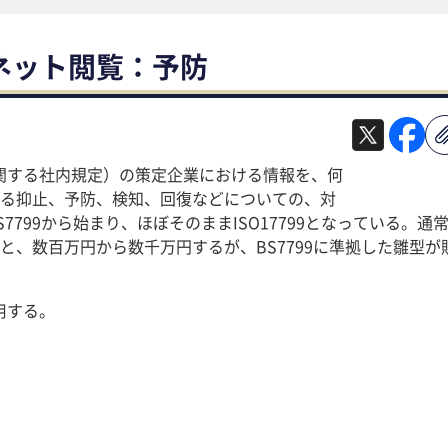
ネット閲覧：予防
に関する社内規定）の策定企業における情報を、何
る抑止、予防、検知、回復などについての、対
799から始まり、ほぼそのままISO17799となっている。通
、数百万円から数千万円するが、BS7799に準拠した雛型が
用する。
。