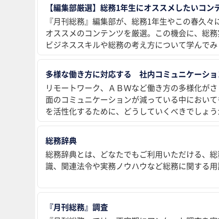
【編集部厳選】総務1年生にオススメしたいコンテ
『月刊総務』編集部が、総務1年生やこの春久々
オススメのコンテンツを厳選。この機会に、総務
ビジネススキルや総務の考え方について学んでみ
多様な働き方に対応する 社内コミュニケーショ
リモートワーク、ＡＢＷなど働き方の多様化がさ
面のコミュニケーションが減っている中において
を活性化するために、どうしていくべきでしょう
総務辞典
総務辞典とは、どなたでもご利用いただける、総
識、関連法令や実務ノウハウなど総務に関する用
『月刊総務』調査