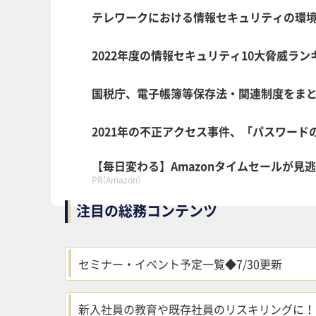
テレワークにおける情報セキュリティの環境
2022年度の情報セキュリティ10大脅威ラ
国税庁、電子帳簿等保存法・関連制度をま
2021年の不正アクセス事件、「パスワー
【毎日変わる】Amazonタイムセールが見
PR(Amazon)
注目の総務コンテンツ
セミナー・イベント予定一覧◆7/30更新
新入社員の教育や既存社員のリスキリングに！