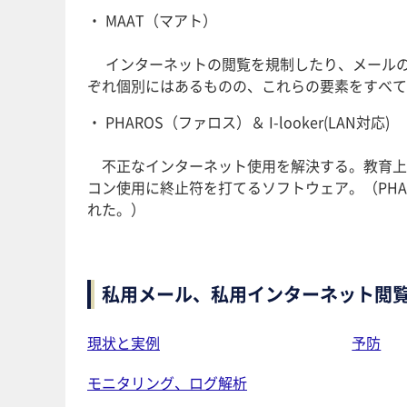
・ MAAT（マアト）
インターネットの閲覧を規制したり、メールの
ぞれ個別にはあるものの、これらの要素をすべて
・ PHAROS（ファロス）＆ I-looker(LAN対応)
不正なインターネット使用を解決する。教育上
コン使用に終止符を打てるソフトウェア。（PH
れた。）
私用メール、私用インターネット閲覧
現状と実例
予防
モニタリング、ログ解析