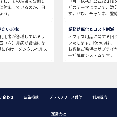
施し、その結果を公開し
『月刊総務』公式YouT
に対応しているのか、何
どのテーマについて、数
ょう。
す。ぜひ、チャンネル登
たい10本
業務効率化＆コスト削減
利用者が急増しているよ
オフィス用品に関する困
五（六）月病が話題にな
いたします。Kobuyは
月に向け、メンタルヘルス
お客様ご希望のサプライ
一括購買システムです。
い合わせ
広告掲載
プレスリリース受付
利用規約
運営会社