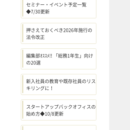
セミナー・イベント予定一覧
◆7/30更新
押さえておくべき2026年施行の
法令改正
編集部ｵｽｽﾒ!! 「総務1年生」向け
の20選
新入社員の教育や既存社員のリス
キリングに！
スタートアップバックオフィスの
始め方◆10/8更新