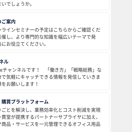
ないでしょうか。
のご案内
ンラインセミナーの予定はこちらからご確認くだ
共催し、より専門的な知識を幅広いテーマで発
集にお役立てください。
ンネル
ubeチャンネルです！ 「働き方」「戦略総務」な
分で気軽にキャッチできる情報を発信していきま
録をお願いします！
 購買プラットフォーム
りごとを解決し、業務効率化とコスト削減を実現
、一貫堂が提携するパートナーサプライヤに加え、
ヤ商品・サービスを一元管理できるオフィス用品