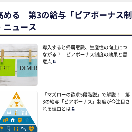
高める 第3の給与「ピアボーナス制
・ニュース
導入すると帰属意識、生産性の向上につ
ながる？ ピアボーナス制度の効果と留
意点
「マズローの欲求5段階説」で解説！ 第
3の給与「ピアボーナス」制度が今注目さ
れる理由とは