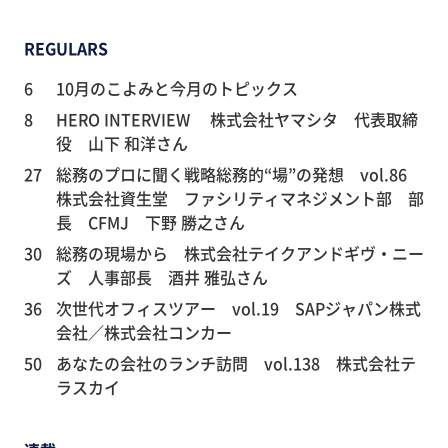
REGULARS
6
10月のこよみと今月のトピックス
8
HERO INTERVIEW 株式会社ヤマシタ 代表取締
役 山下 和洋さん
27
総務のプロに聞く戦略総務的“場”の発想 vol.86
株式会社資生堂 ファシリティマネジメント部 部
長 CFMJ 下野 勝之さん
30
総務の現場から 株式会社テイクアンドギヴ・ニー
ズ 人事部長 酒井 雅弘さん
36
次世代オフィスツアー vol.19 SAPジャパン株式
会社／株式会社コンカー
50
あなたの会社のランチ訪問 vol.138 株式会社テ
ラスカイ