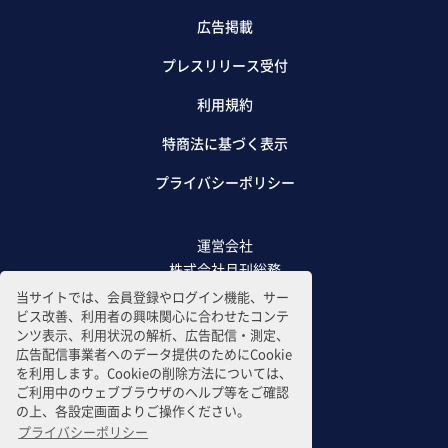
広告掲載
プレスリリース受付
利用規約
特商法に基づく表示
プライバシーポリシー
運営会社
株式会社月刊総務
当サイトでは、会員登録やログイン機能、サー
ビス改善、利用者の興味関心に合わせたコンテ
ンツ表示、利用状況の解析、広告配信・測定、
広告配信事業者へのデータ提供のためにCookie
を利用します。Cookieの削除方法については、
ご利用中のウェブブラウザのヘルプ等をご確認
の上、各設定画面よりご操作ください。
プライバシーポリシー