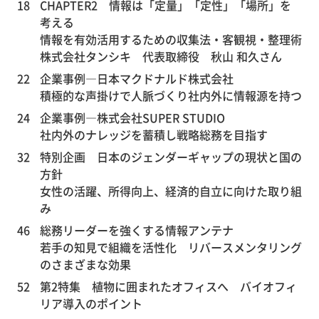
18
CHAPTER2 情報は「定量」「定性」「場所」を
考える
情報を有効活用するための収集法・客観視・整理術
株式会社タンシキ 代表取締役 秋山 和久さん
22
企業事例―日本マクドナルド株式会社
積極的な声掛けで人脈づくり社内外に情報源を持つ
24
企業事例―株式会社SUPER STUDIO
社内外のナレッジを蓄積し戦略総務を目指す
32
特別企画 日本のジェンダーギャップの現状と国の
方針
女性の活躍、所得向上、経済的自立に向けた取り組
み
46
総務リーダーを強くする情報アンテナ
若手の知見で組織を活性化 リバースメンタリング
のさまざまな効果
52
第2特集 植物に囲まれたオフィスへ バイオフィ
リア導入のポイント