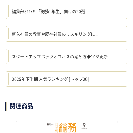
編集部ｵｽｽﾒ!! 「総務1年生」向けの20選
新入社員の教育や既存社員のリスキリングに！
スタートアップバックオフィスの始め方◆10/8更新
2025年下半期 人気ランキング [トップ20]
関連商品