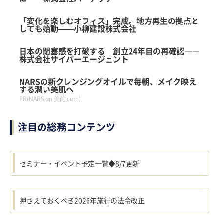
「変化を楽しむオフィス」完成。地方再生の拠点と
しても始動——小柳建設株式会社
日本の閉塞感を打破する 創立24年目の再確認――
株式会社サイバーエージェント
NARSの新クレンジングオイルで毎朝、メイク映え
する潤い美肌へ
PR(NARS on 美的.com)
注目の総務コンテンツ
セミナー・イベント予定一覧◆8/7更新
押さえておくべき2026年施行の法令改正