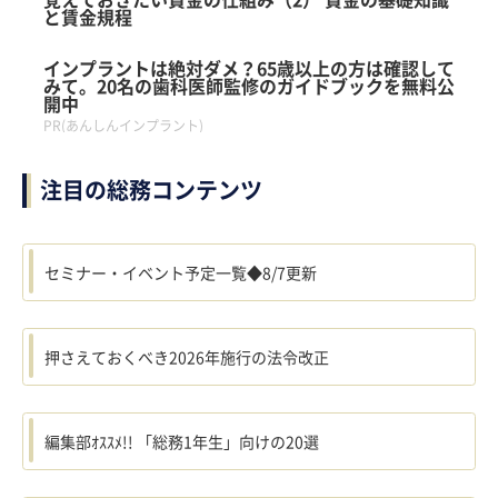
と賃金規程
インプラントは絶対ダメ？65歳以上の方は確認して
みて。20名の歯科医師監修のガイドブックを無料公
開中
PR(あんしんインプラント)
注目の総務コンテンツ
セミナー・イベント予定一覧◆8/7更新
押さえておくべき2026年施行の法令改正
編集部ｵｽｽﾒ!! 「総務1年生」向けの20選