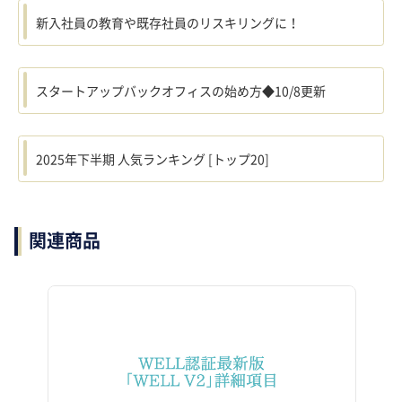
新入社員の教育や既存社員のリスキリングに！
スタートアップバックオフィスの始め方◆10/8更新
2025年下半期 人気ランキング [トップ20]
関連商品