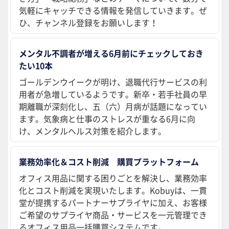
気軽にキャッチできる情報を発信していきます。ぜ
ひ、チャンネル登録をお願いします！
メンタル不調者が増える6月前にチェックしておき
たい10本
ゴールデンウイークが明け、退職代行サービスの利
用者が急増しているようです。新卒・若手社員の早
期離職が深刻化し、五（六）月病が話題になってい
ます。気象病と仕事のストレスが重なる6月に向
け、メンタルヘルス対策を紹介します。
業務効率化＆コスト削減 購買プラットフォーム
オフィス用品に関する困りごとを解決し、業務効率
化とコスト削減を実現いたします。Kobuyは、一貫
堂が提携するパートナーサプライヤに加え、お客様
ご希望のサプライヤ商品・サービスを一元管理でき
るオフィス用品一括購買システムです。