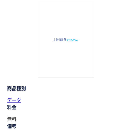
助成金・補助金・コスト削減
アウトソーシング・BPO
調査・レポート
その他
商品種別
データ
料金
無料
備考