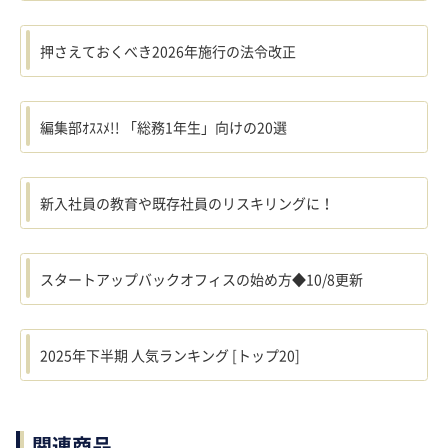
押さえておくべき2026年施行の法令改正
編集部ｵｽｽﾒ!! 「総務1年生」向けの20選
新入社員の教育や既存社員のリスキリングに！
スタートアップバックオフィスの始め方◆10/8更新
2025年下半期 人気ランキング [トップ20]
関連商品