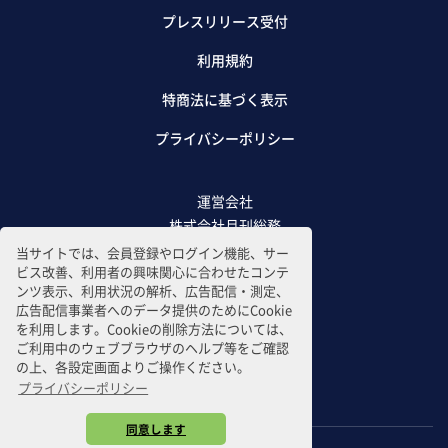
プレスリリース受付
利用規約
特商法に基づく表示
プライバシーポリシー
運営会社
株式会社月刊総務
当サイトでは、会員登録やログイン機能、サー
ビス改善、利用者の興味関心に合わせたコンテ
ンツ表示、利用状況の解析、広告配信・測定、
広告配信事業者へのデータ提供のためにCookie
を利用します。Cookieの削除方法については、
ご利用中のウェブブラウザのヘルプ等をご確認
の上、各設定画面よりご操作ください。
プライバシーポリシー
同意します
Copyright © 2021