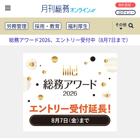
無料登録
ログイン
その他
労務管理
採用・教育
福利厚生
健康経営
働き方改革
総務アワード2026、エントリー受付中（8月7日まで）
法務・コンプライアンス
業務資料ダウンロード
知財管理
リスクマネジメント・BCP
社外・社内広報
社外・社内コミュニケーション活性化
FM・オフィス移転
CSR・SDGs
テクノロジー活用・DX
助成金・補助金・コスト削減
アウトソーシング・BPO
調査・レポート
その他