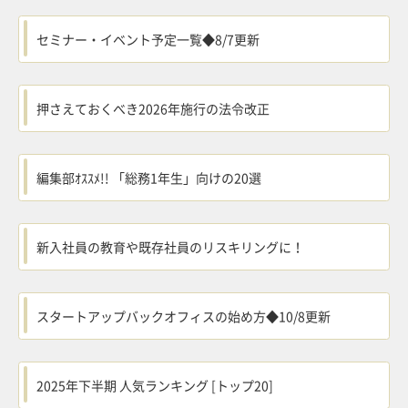
セミナー・イベント予定一覧◆8/7更新
押さえておくべき2026年施行の法令改正
編集部ｵｽｽﾒ!! 「総務1年生」向けの20選
新入社員の教育や既存社員のリスキリングに！
スタートアップバックオフィスの始め方◆10/8更新
2025年下半期 人気ランキング [トップ20]