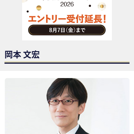
助成金・補助金・コスト削減
アウトソーシング・BPO
調査・レポート
その他
岡本 文宏