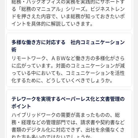
総務・バックオフィスの実務を実践的にサポートす
る「総務のマニュアル」シリーズ。ビジネストレン
ドを押さえた内容で、いま総務が知っておきたいポ
イントを具体的に解説していきます。
多様な働き方に対応する 社内コミュニケーション
術
リモートワーク、ＡＢＷなど働き方の多様化がさら
に広がっています。対面のコミュニケーションが減
っている中においても、コミュニケーションを活性
化するために、どうしていくべきでしょうか。
テレワークを実現するペーパーレス化と文書管理の
ポイント
ハイブリッドワークの需要が高まったものの、総
務・経理などの管理部門では、請求書や契約書など
書類のデジタル化に対応できず、出社を余儀なくさ
れた方も多いのではないでしょうか。