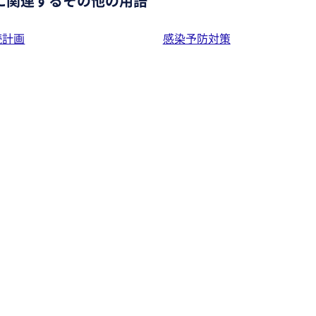
に関連するその他の用語
続計画
感染予防対策