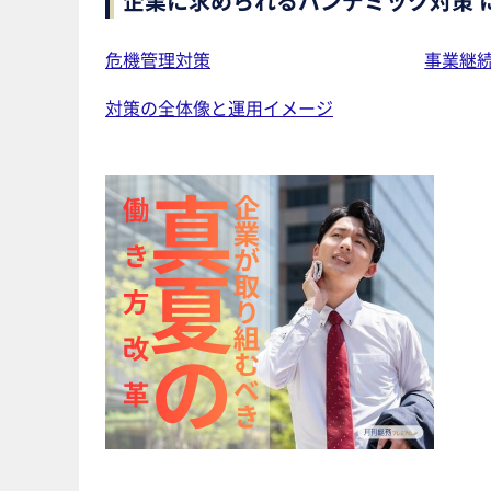
企業に求められるパンデミック対策 
危機管理対策
事業継
対策の全体像と運用イメージ