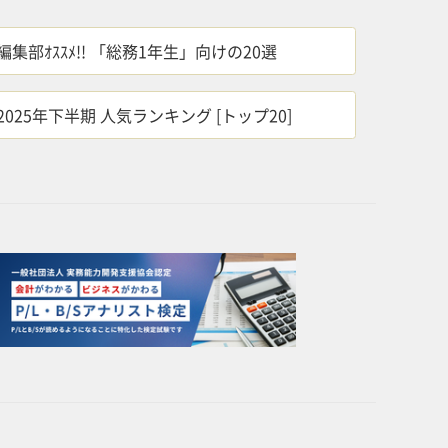
編集部ｵｽｽﾒ!! 「総務1年生」向けの20選
2025年下半期 人気ランキング [トップ20]