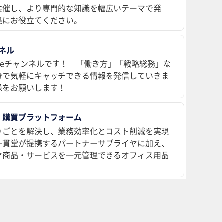
共催し、より専門的な知識を幅広いテーマで発
集にお役立てください。
ンネル
ubeチャンネルです！ 「働き方」「戦略総務」な
分で気軽にキャッチできる情報を発信していきま
録をお願いします！
 購買プラットフォーム
りごとを解決し、業務効率化とコスト削減を実現
、一貫堂が提携するパートナーサプライヤに加え、
ヤ商品・サービスを一元管理できるオフィス用品