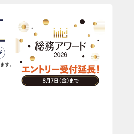
ー
ます。