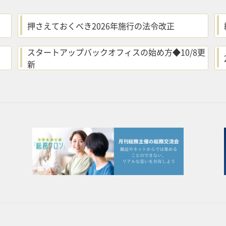
押さえておくべき2026年施行の法令改正
スタートアップバックオフィスの始め方◆10/8更
新