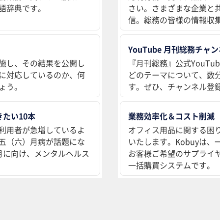
語辞典です。
さい。さまざまな企業と
信。総務の皆様の情報収
YouTube 月刊総務チャ
施し、その結果を公開し
『月刊総務』公式YouT
に対応しているのか、何
どのテーマについて、数
ょう。
す。ぜひ、チャンネル登
たい10本
業務効率化＆コスト削減
利用者が急増しているよ
オフィス用品に関する困
五（六）月病が話題にな
いたします。Kobuyは
月に向け、メンタルヘルス
お客様ご希望のサプライ
一括購買システムです。