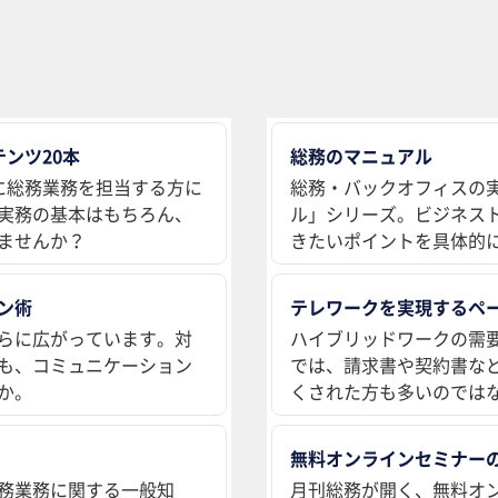
ンツ20本
総務のマニュアル
に総務業務を担当する方に
総務・バックオフィスの
実務の基本はもちろん、
ル」シリーズ。ビジネス
ませんか？
きたいポイントを具体的
ン術
テレワークを実現するペ
らに広がっています。対
ハイブリッドワークの需
も、コミュニケーション
では、請求書や契約書な
か。
くされた方も多いのでは
無料オンラインセミナー
務業務に関する一般知
月刊総務が開く、無料オ