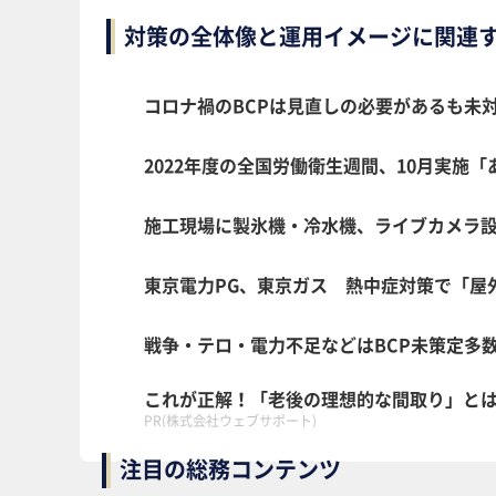
対策の全体像と運用イメージに関連
コロナ禍のBCPは見直しの必要があるも未対
2022年度の全国労働衛生週間、10月実施
施工現場に製氷機・冷水機、ライブカメラ
東京電力PG、東京ガス 熱中症対策で「屋
戦争・テロ・電力不足などはBCP未策定多
これが正解！「老後の理想的な間取り」と
PR(株式会社ウェブサポート)
注目の総務コンテンツ