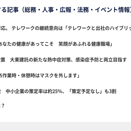
する記事（総務・人事・広報・法務・イベント情報
応。 テレワークの継続意向は「テレワークと出社のハイブリッド
「あなたの健康があってこそ 笑顔があふれる健康職場」
設置 大東建託の新たな熱中症対策、感染症予防と両立目指す
外作業時・休憩時はマスクを外します」
数 中小企業の策定率は約25％、「策定予定なし」も3割
は？