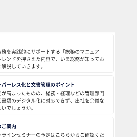
実務を実践的にサポートする「総務のマニュア
トレンドを押さえた内容で、いま総務が知ってお
に解説していきます。
ーパーレス化と文書管理のポイント
要が高まったものの、総務・経理などの管理部門
ど書類のデジタル化に対応できず、出社を余儀な
ないでしょうか。
のご案内
ンラインセミナーの予定はこちらからご確認くだ