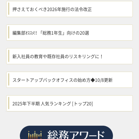
押さえておくべき2026年施行の法令改正
編集部ｵｽｽﾒ!! 「総務1年生」向けの20選
新入社員の教育や既存社員のリスキリングに！
スタートアップバックオフィスの始め方◆10/8更新
2025年下半期 人気ランキング [トップ20]