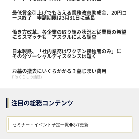
最低賃金引上げでもらえる業務改善助成金、20円コ
ース終了 申請期限は3月31日に延長
働き方改革、各企業の取り組み状況と従業員の希望
にミスマッチも アスクルによる調査
日本製鉄、「社内業務はワクチン接種者のみ」に
その分ソーシャルディスタンスは短く
お墓の撤去にいくらかかる？墓じまい費用
PR(くらしの話題)
注目の総務コンテンツ
セミナー・イベント予定一覧◆8/7更新