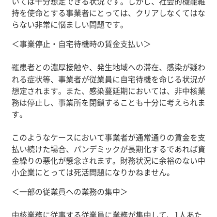
いては十分想定できる状況です。しかし、社会的機能維
持を使命とする事業者にとっては、クリアしなくてはな
らない非常に悩ましい問題です。
＜事業停止・自宅待機時の賃金支払い＞
罹患者との濃厚接触や、発生地域への滞在、感染が疑わ
れる症状等、事業者が従業員に自宅待機を命じる状況が
想定されます。また、感染蔓延期においては、非中核業
務は停止し、事業所を閉鎖することも十分に考えられま
す。
このようなケースにおいて事業者が通常通りの賃金を支
払い続けた場合、パンデミックが長期化するであれば資
金繰りの悪化が懸念されます。財務状況に余裕のない中
小企業にとっては死活問題になりかねません。
＜一部の従業員への業務の集中＞
中核業務に従事する従業員に業務が集中して、1人あた