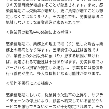
りの労働時間が増加することが懸念されます。また、感
染蔓延期には欠勤率が増加し、更に負荷が増すことも想
定しなくてはなりません。その場合でも、労働基準法に
抵触しないような事業運営が求められます。
＜従業員の勤務中の感染による補償＞
感染蔓延期に、業務上の理由で罹（り）患した場合は業
務上の疾病となり得ます。因果関係の立証は困難です
が、業務上の外出以外に罹（り）患する原因が無けれ
ば、認定される可能性は十分あり得ます。労災保険でカ
バーされない損害が発生した場合は、事業者には補償を
行う義務が生じ、多大な負担となる可能性があります。
＜契約不履行による補償＞
感染蔓延期において、従業員の欠勤率の上昇や、サプラ
イチェーンの停止により、顧客へ約束している納品やサ
ービスを履行できないケースが十分想定されます。その