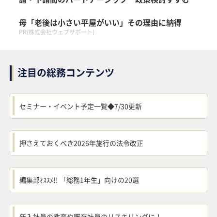
母「老後は小さい平屋がいい」その理由に納得
PR(株式会社ウェブサポート)
注目の総務コンテンツ
セミナー・イベント予定一覧◆7/30更新
押さえておくべき2026年施行の法令改正
編集部ｵｽｽﾒ!! 「総務1年生」向けの20選
新入社員の教育や既存社員のリスキリングに！