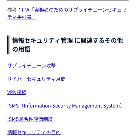
参考：
IPA「実務者のためのサプライチェーンセキュリ
ティ手引書」
情報セキュリティ管理 に関連するその他
の用語
サプライチェーン攻撃
サイバーセキュリティ月間
VPN接続
ISMS（Information Security Management System）
ISMS適合性評価制度
情報セキュリティの目的