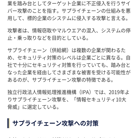
業を踏み台としてターゲット企業に不正侵入を行うサイ
バー攻撃のことを指す。サプライチェーンの仕組みを悪
用して、標的企業のシステムに侵入する攻撃と言える。
攻撃者は、情報窃取やマルウエアの混入、システムの停
止・乗っ取りなどを目的としている。
サプライチェーン（供給網）は複数の企業が関わるた
め、セキュリティ対策のレベルは企業ごとに異なる。自
社で十分にセキュリティ対策を行っていても、踏み台と
なった企業を経由してさまざまな被害を受ける可能性が
あるのが、サプライチェーン攻撃の特徴である。
独立行政法人情報処理推進機構（IPA）では、2019年よ
りサプライチェーン攻撃を、「情報セキュリティ10大
脅威」に選定している。
サプライチェーン攻撃への対策