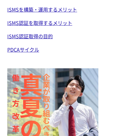
ISMSを構築・運用するメリット
ISMS認証を取得するメリット
ISMS認証取得の目的
PDCAサイクル