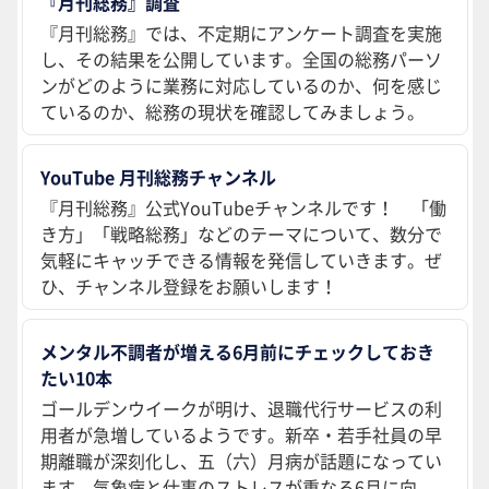
『月刊総務』調査
『月刊総務』では、不定期にアンケート調査を実施
し、その結果を公開しています。全国の総務パーソ
ンがどのように業務に対応しているのか、何を感じ
ているのか、総務の現状を確認してみましょう。
YouTube 月刊総務チャンネル
『月刊総務』公式YouTubeチャンネルです！ 「働
き方」「戦略総務」などのテーマについて、数分で
気軽にキャッチできる情報を発信していきます。ぜ
ひ、チャンネル登録をお願いします！
メンタル不調者が増える6月前にチェックしておき
たい10本
ゴールデンウイークが明け、退職代行サービスの利
用者が急増しているようです。新卒・若手社員の早
期離職が深刻化し、五（六）月病が話題になってい
ます。気象病と仕事のストレスが重なる6月に向